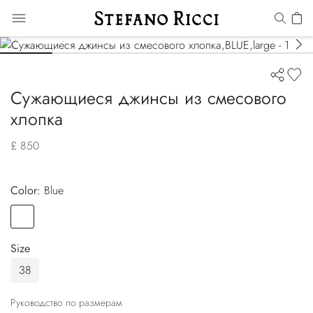
Сужающиеся джинсы из смесового
хлопка
£ 850
Color:
blue
Color
BLUE
Size
38
Руководство по размерам