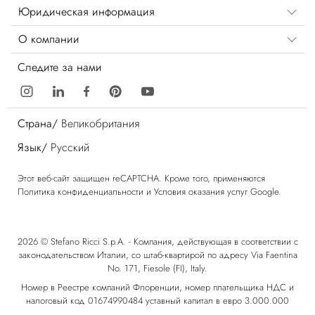
Юридическая информация
О компании
Следите за нами
Страна/
Великобритания
Язык/
Русский
Этот веб-сайт защищен reCAPTCHA. Кроме того, применяются
Политика конфиденциальности
и
Условия оказания услуг
Google.
2026 © Stefano Ricci S.p.A. - Компания, действующая в соответствии с
законодательством Италии, со штаб-квартирой по адресу Via Faentina
No. 171, Fiesole (FI), Italy.
Номер в Реестре компаний Флоренции, номер плательщика НДС и
налоговый код 01674990484 уставный капитал в евро 3.000.000