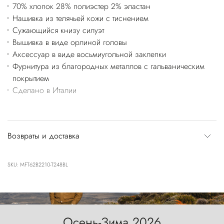
70% хлопок 28% полиэстер 2% эластан
Нашивка из телячьей кожи с тиснением
Сужающийся книзу силуэт
Вышивка в виде орлиной головы
Аксессуар в виде восьмиугольной заклепки
Фурнитура из благородных металлов с гальваническим
покрытием
Сделано в Италии
Возвраты и доставка
SKU: MFT62B2210-T248BL
Осень-Зима 2026