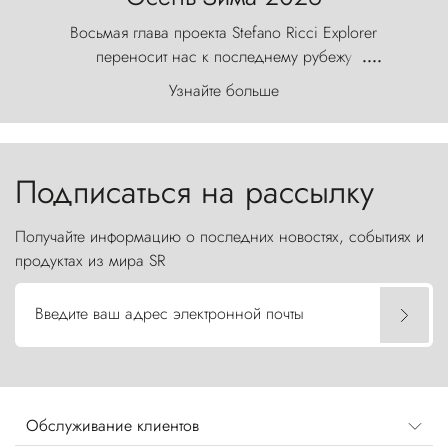
Восьмая глава проекта Stefano Ricci Explorer
переносит нас к последнему рубежу
....
первозданного мира, где ветер с
Узнайте больше
первобытной яростью ваяет ландшафт, а пики
Торрес-дель-Пайне, словно каменные стражи,
бросают вызов небесам.
Подписаться на рассылку
Получайте информацию о последних новостях, событиях и
продуктах из мира SR
Введите ваш адрес электронной почты
Обслуживание клиентов