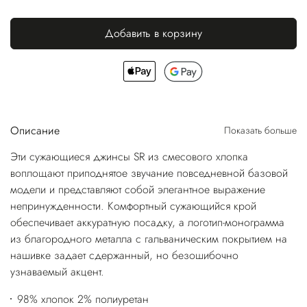
Добавить в корзину
Описание
Показать больше
Эти сужающиеся джинсы SR из смесового хлопка
воплощают приподнятое звучание повседневной базовой
модели и представляют собой элегантное выражение
непринужденности. Комфортный сужающийся крой
обеспечивает аккуратную посадку, а логотип-монограмма
из благородного металла с гальваническим покрытием на
нашивке задает сдержанный, но безошибочно
узнаваемый акцент.
98% хлопок 2% полиуретан