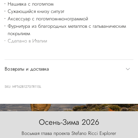
Нашивка с логотипом
Сужающийся книзу силуэт
Аксессуар с логотипом-монограммой
Фурнитура из благородных металлов с гальваническим
покрытием
Сделано в Италии
Возвраты и доставка
SKU: MFT62B1270-TR115L
Осень-Зима 2026
Восьмая глава проекта Stefano Ricci Explorer