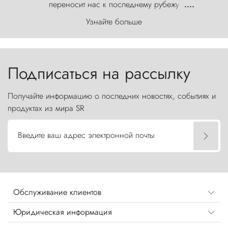
переносит нас к последнему рубежу
....
первозданного мира, где ветер с
Узнайте больше
первобытной яростью ваяет ландшафт, а пики
Торрес-дель-Пайне, словно каменные стражи,
бросают вызов небесам.
Подписаться на рассылку
Получайте информацию о последних новостях, событиях и
продуктах из мира SR
Введите ваш адрес электронной почты
Обслуживание клиентов
Юридическая информация