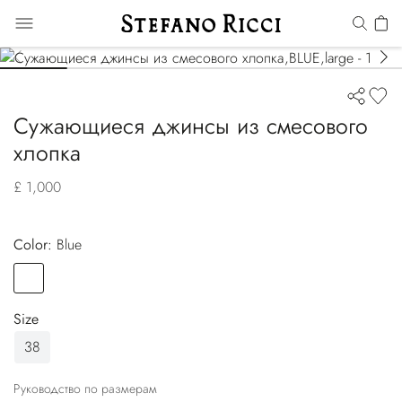
Сужающиеся джинсы из смесового
хлопка
£ 1,000
Color:
blue
Color
BLUE
Size
38
Руководство по размерам