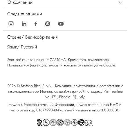
О компании
Следите за нами
Страна/
Великобритания
Язык/
Русский
Этот веб-сайт защищен reCAPTCHA. Кроме того, применяются
Политика конфиденциальности
и
Условия оказания услуг
Google.
2026 © Stefano Ricci S.p.A. - Компания, действующая в соответствии с
законодательством Италии, со штаб-квартирой по адресу Via Faentina
No. 171, Fiesole (FI), Italy.
Номер в Реестре компаний Флоренции, номер плательщика НДС и
налоговый код 01674990484 уставный капитал в евро 3.000.000