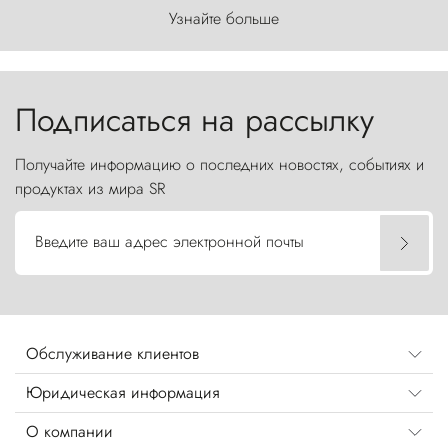
первозданного мира, где ветер с
Узнайте больше
первобытной яростью ваяет ландшафт, а пики
Торрес-дель-Пайне, словно каменные стражи,
бросают вызов небесам.
Подписаться на рассылку
Получайте информацию о последних новостях, событиях и
продуктах из мира SR
Введите ваш адрес электронной почты
Обслуживание клиентов
Юридическая информация
О компании