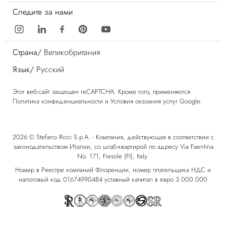
Следите за нами
Страна/
Великобритания
Язык/
Русский
Этот веб-сайт защищен reCAPTCHA. Кроме того, применяются
Политика конфиденциальности
и
Условия оказания услуг
Google.
2026 © Stefano Ricci S.p.A. - Компания, действующая в соответствии с
законодательством Италии, со штаб-квартирой по адресу Via Faentina
No. 171, Fiesole (FI), Italy.
Номер в Реестре компаний Флоренции, номер плательщика НДС и
налоговый код 01674990484 уставный капитал в евро 3.000.000