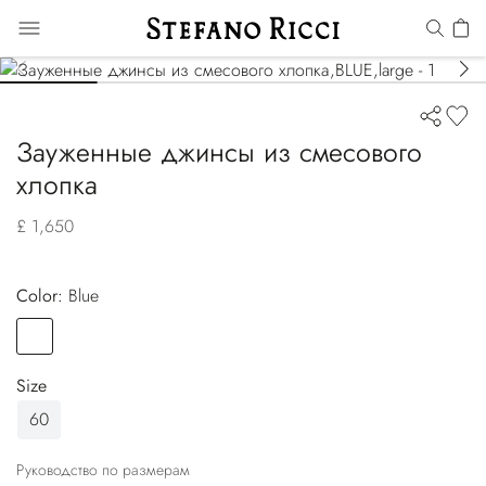
Зауженные джинсы из смесового
хлопка
£ 1,650
Color:
blue
Color
BLUE
Size
60
Руководство по размерам