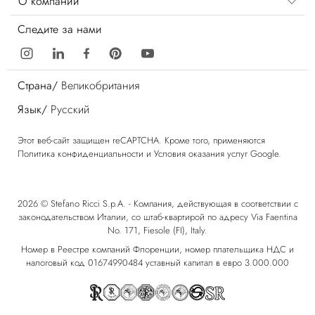
О компании
Следите за нами
Страна/
Великобритания
Язык/
Русский
Этот веб-сайт защищен reCAPTCHA. Кроме того, применяются
Политика конфиденциальности
и
Условия оказания услуг
Google.
2026 © Stefano Ricci S.p.A. - Компания, действующая в соответствии с
законодательством Италии, со штаб-квартирой по адресу Via Faentina
No. 171, Fiesole (FI), Italy.
Номер в Реестре компаний Флоренции, номер плательщика НДС и
налоговый код 01674990484 уставный капитал в евро 3.000.000