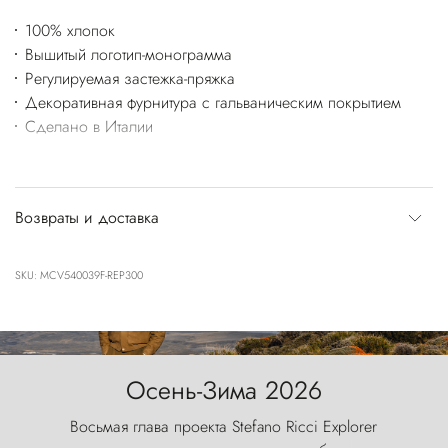
100% хлопок
Вышитый логотип-монограмма
Регулируемая застежка-пряжка
Декоративная фурнитура с гальваническим покрытием
Сделано в Италии
Возвраты и доставка
SKU: MCV540039F-REP300
Осень-Зима 2026
Восьмая глава проекта Stefano Ricci Explorer