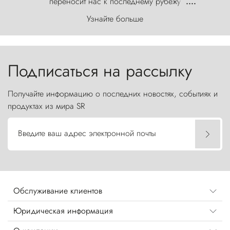
переносит нас к последнему рубежу
....
первозданного мира, где ветер с
Узнайте больше
первобытной яростью ваяет ландшафт, а пики
Торрес-дель-Пайне, словно каменные стражи,
бросают вызов небесам.
Подписаться на рассылку
Получайте информацию о последних новостях, событиях и
продуктах из мира SR
Введите ваш адрес электронной почты
Обслуживание клиентов
Юридическая информация