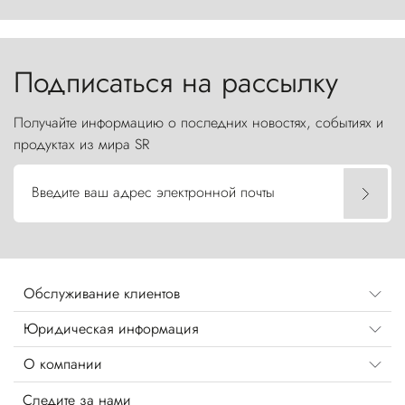
первобытной яростью ваяет ландшафт, а пики
Торрес-дель-Пайне, словно каменные стражи,
бросают вызов небесам.
Подписаться на рассылку
Получайте информацию о последних новостях, событиях и
продуктах из мира SR
Введите ваш адрес электронной почты
Обслуживание клиентов
Юридическая информация
О компании
Следите за нами