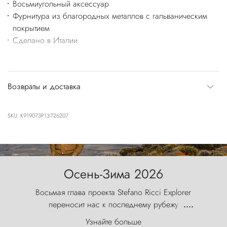
Восьмиугольный аксессуар
Фурнитура из благородных металлов с гальваническим
покрытием
Сделано в Италии
Возвраты и доставка
SKU: K919073P13-T26207
Осень-Зима 2026
Восьмая глава проекта Stefano Ricci Explorer
переносит нас к последнему рубежу
....
первозданного мира, где ветер с
Узнайте больше