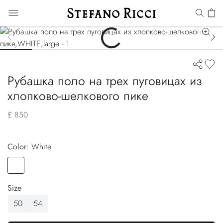
Рубашка поло на трех пуговицах из
хлопково-шелкового пике
£ 850
Color:
white
Color
WHITE
Size
50
54