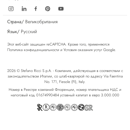
Страна/
Великобритания
Язык/
Русский
Этот веб-сайт защищен reCAPTCHA. Кроме того, применяются
Политика конфиденциальности
и
Условия оказания услуг
Google.
2026 © Stefano Ricci S.p.A. - Компания, действующая в соответствии с
законодательством Италии, со штаб-квартирой по адресу Via Faentina
No. 171, Fiesole (FI), Italy.
Номер в Реестре компаний Флоренции, номер плательщика НДС и
налоговый код 01674990484 уставный капитал в евро 3.000.000