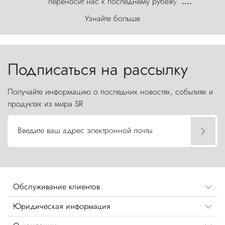
переносит нас к последнему рубежу
....
первозданного мира, где ветер с
Узнайте больше
первобытной яростью ваяет ландшафт, а пики
Торрес-дель-Пайне, словно каменные стражи,
бросают вызов небесам.
Подписаться на рассылку
Получайте информацию о последних новостях, событиях и
продуктах из мира SR
Введите ваш адрес электронной почты
Обслуживание клиентов
Юридическая информация