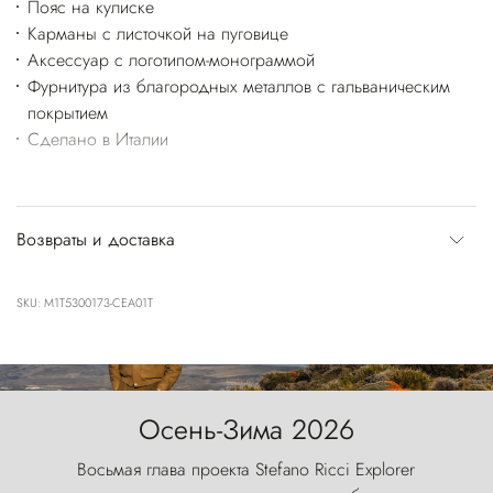
Пояс на кулиске
Карманы с листочкой на пуговице
Аксессуар с логотипом-монограммой
Фурнитура из благородных металлов с гальваническим
покрытием
Сделано в Италии
Возвраты и доставка
SKU: M1T5300173-CEA01T
Осень-Зима 2026
Восьмая глава проекта Stefano Ricci Explorer