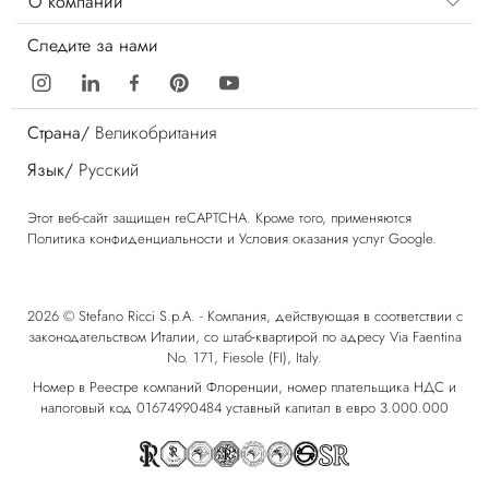
О компании
Следите за нами
Страна/
Великобритания
Язык/
Русский
Этот веб-сайт защищен reCAPTCHA. Кроме того, применяются
Политика конфиденциальности
и
Условия оказания услуг
Google.
2026 © Stefano Ricci S.p.A. - Компания, действующая в соответствии с
законодательством Италии, со штаб-квартирой по адресу Via Faentina
No. 171, Fiesole (FI), Italy.
Номер в Реестре компаний Флоренции, номер плательщика НДС и
налоговый код 01674990484 уставный капитал в евро 3.000.000