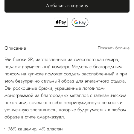
Добавить в корзину
Описание
Показать больше
Эти брюки SR, изготовленные из смесового кашемира,
подарят изумительный комфорт. Модель с благородным
поясом на кулиске поможет создать расслабленный и при
этом безупречно стильный образ для элегантного отдыха.
Эти роскошные брюки, украшенные логотипом-
монограммой из благородных металлов с гальваническим
покрытием, сочетают в себе непринужденную легкость и
утонченную элегантность, которые будут уместны в любом
образе в стиле смарт-кэжуал.
96% кашемир, 4% эластан