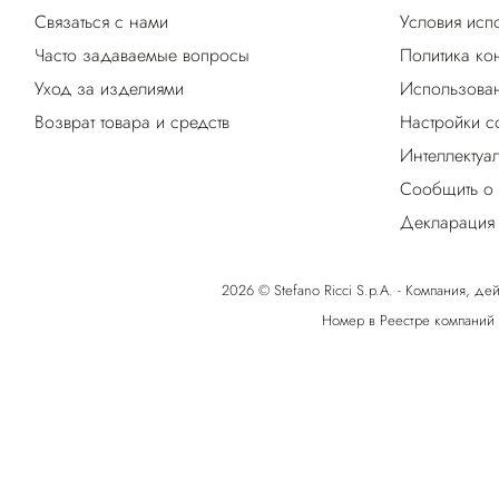
Связаться с нами
Условия исп
Часто задаваемые вопросы
Политика ко
Уход за изделиями
Использован
Возврат товара и средств
Настройки c
Интеллектуа
Сообщить о
Декларация 
2026 © Stefano Ricci S.p.A. - Компания, дей
Номер в Реестре компаний