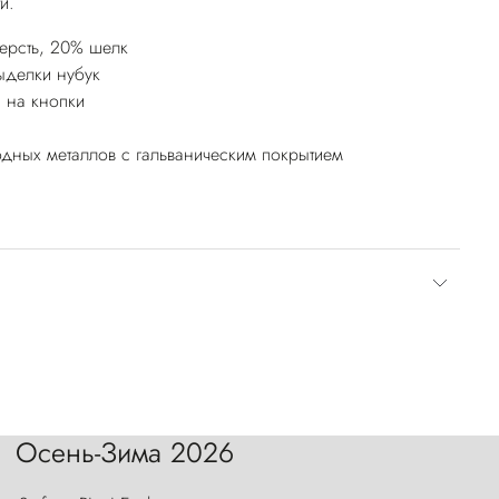
и.
ерсть, 20% шелк
ыделки нубук
 на кнопки
дных металлов с гальваническим покрытием
Осень-Зима 2026