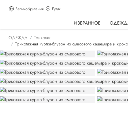
Великобритания
Бутик
ИЗБРАННОЕ
ОДЕЖД
ОДЕЖДА
Трикотаж
Трикотажная куртка-блузон из смесового кашемира и крок