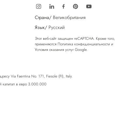
Страна/
Великобритания
Язык/
Русский
Этот веб-сайт защищен reCAPTCHA. Кроме того,
применяются
Политика конфиденциальности
и
Условия оказания услуг
Google.
у Via Faentina No. 171, Fiesole (FI), Italy.
 капитал в евро 3.000.000