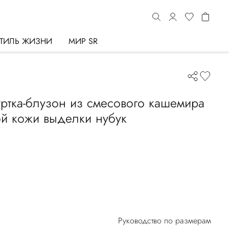
ТИЛЬ ЖИЗНИ
МИР SR
уртка-блузон из смесового кашемира
й кожи выделки нубук
Руководство по размерам