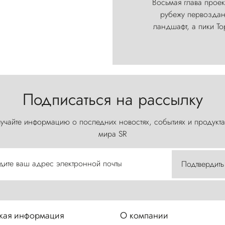
Восьмая глава проект
рубежу первозданн
ландшафт, а пики Т
Подписаться на рассылку
учайте информацию о последних новостях, событиях и продукта
мира SR
дите ваш адрес электронной почты
Подтвердить
ая информация
О компании