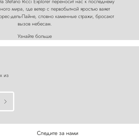
а Stefano Ricci Explorer переносит нас к последнему
ого мира, где ветер с первобытной яростью ваяет
оррес-дель-Пайне, словно каменные стражи, бросают
вызов небесам.
Узнайте больше
х из
Следите за нами