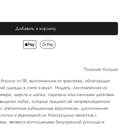
Добавить в корзину
Показать больше
-блузон от SR, выполненная из трикотажа, облагородит
й одежды в стиле кэжуал. Модель, изготовленная из
мира, шерсти и шелка, отделана изысканными деталями
 выделки нубук, которые придают ей непревзойденную
ь с элегантным рубашечным воротником, дополненная
кнопки и фурнитурой из благородных металлов с
ием, является воплощением безупречной роскоши и