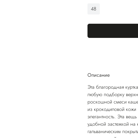
48
Описание
Эта благородная куртка
любую подборку верхне
роскошной смеси каше
из крокодиловой кожи
элегантность. Эта вещ
удобной застежкой на 
гальваническим покрыт