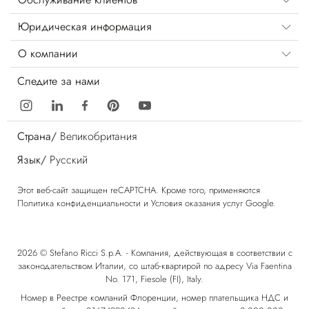
Юридическая информация
О компании
Следите за нами
Страна/
Великобритания
Язык/
Русский
Этот веб-сайт защищен reCAPTCHA. Кроме того, применяются
Политика конфиденциальности
и
Условия оказания услуг
Google.
2026 © Stefano Ricci S.p.A. - Компания, действующая в соответствии с
законодательством Италии, со штаб-квартирой по адресу Via Faentina
No. 171, Fiesole (FI), Italy.
Номер в Реестре компаний Флоренции, номер плательщика НДС и