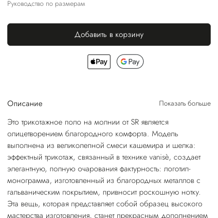
Руководство по размерам
Добавить в корзину
Описание
Показать больше
Это трикотажное поло на молнии от SR является
олицетворением благородного комфорта. Модель
выполнена из великолепной смеси кашемира и шелка:
эффектный трикотаж, связанный в технике vanisè, создает
элегантную, полную очарования фактурность: логотип-
монограмма, изготовленный из благородных металлов с
гальваническим покрытием, привносит роскошную нотку.
Эта вещь, которая представляет собой образец высокого
мастерства изготовления, станет прекрасным дополнением