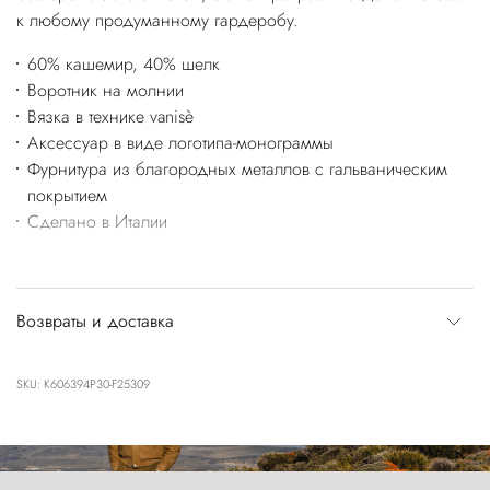
к любому продуманному гардеробу.
60% кашемир, 40% шелк
Воротник на молнии
Вязка в технике vanisè
Аксессуар в виде логотипа-монограммы
Фурнитура из благородных металлов с гальваническим
покрытием
Сделано в Италии
Возвраты и доставка
SKU: K606394P30-F25309