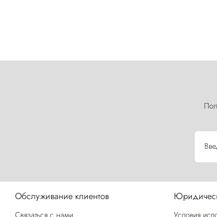
Пол
Вве
Обслуживание клиентов
Юридическ
Связаться с нами
Условия исп