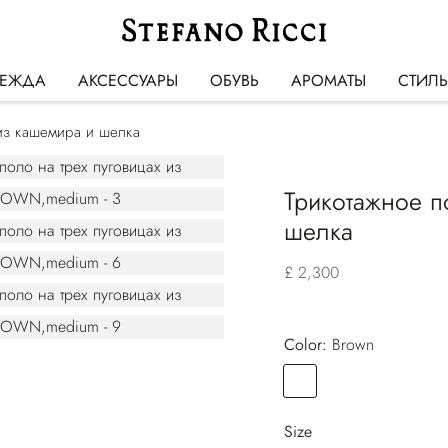
ЕЖДА
АКСЕССУАРЫ
ОБУВЬ
АРОМАТЫ
СТИЛ
 из кашемира и шелка
Трикотажное п
шелка
£ 2,300
Color:
brown
Color
BROWN
Size