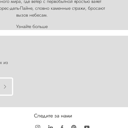
ого мира, где ветер с первобытной яростью ваяет
оррес-дель-Пайне, словно каменные стражи, бросают
вызов небесам.
Узнайте больше
х из
Следите за нами