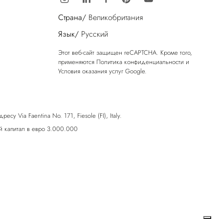
Страна/
Великобритания
Язык/
Русский
Этот веб-сайт защищен reCAPTCHA. Кроме того,
применяются
Политика конфиденциальности
и
Условия оказания услуг
Google.
у Via Faentina No. 171, Fiesole (FI), Italy.
 капитал в евро 3.000.000