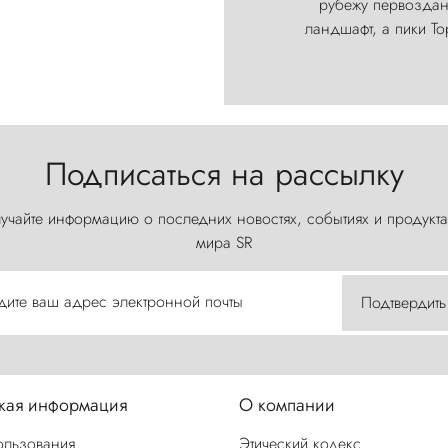
рубежу первозданн
ландшафт, а пики Т
Подписаться на рассылку
учайте информацию о последних новостях, событиях и продукта
мира SR
дите ваш адрес электронной почты
Подтвердить
ая информация
О компании
ользования
Этический кодекс