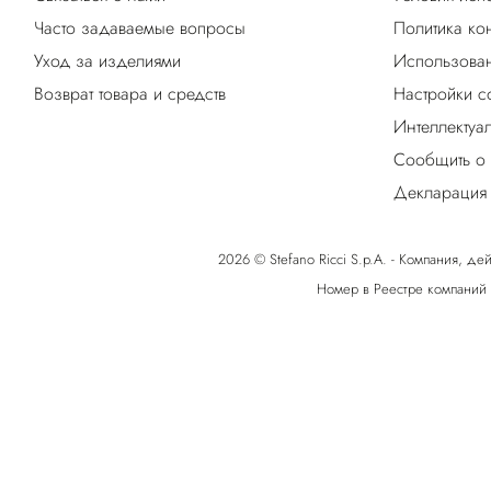
Часто задаваемые вопросы
Политика ко
Уход за изделиями
Использован
Возврат товара и средств
Настройки c
Интеллектуа
Сообщить о
Декларация 
2026 © Stefano Ricci S.p.A. - Компания, дей
Номер в Реестре компаний