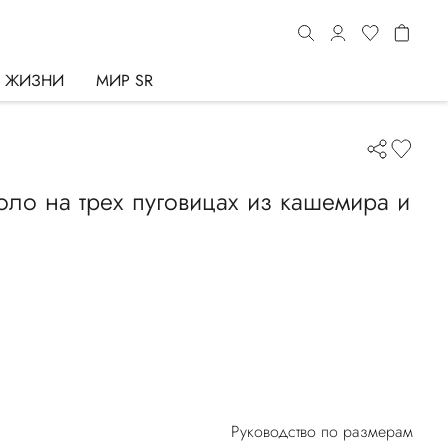
Ь ЖИЗНИ
МИР SR
оло на трех пуговицах из кашемира и
Руководство по размерам