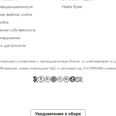
нфиденциальности
Найти бутик
ие файлов cookie
ookie
льная собственность
 нарушении
о доступности
ствующая в соответствии с законодательством Италии, со штаб-квартирой по адрес
 Флоренции, номер плательщика НДС и налоговый код 01674990484 уставный
Уведомление о сборе