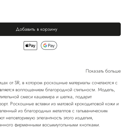
Добавить в корзину
Показать больше
ицах от SR, в котором роскошные материалы сочетаются с
вляется воплощением благородной стильности. Модель,
итительной смеси кашемира и шелка, подарит
рт. Роскошные вставки из матовой крокодиловой кожи и
овленный из благородных металлов с гальваническим
ют неповторимую элегантность этого изделия,
анного фирменными восьмиугольными кнопками.