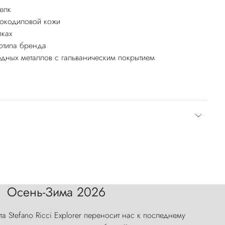
елк
рокодиловой кожи
пках
отипа бренда
дных металлов с гальваническим покрытием
Осень-Зима 2026
а Stefano Ricci Explorer переносит нас к последнему