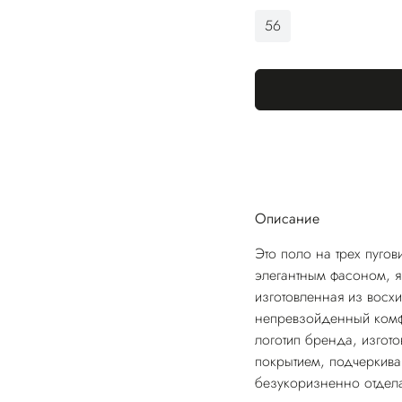
56
Описание
Это поло на трех пугов
элегантным фасоном, я
изготовленная из восх
непревзойденный комфо
логотип бренда, изгот
покрытием, подчеркива
безукоризненно отдел