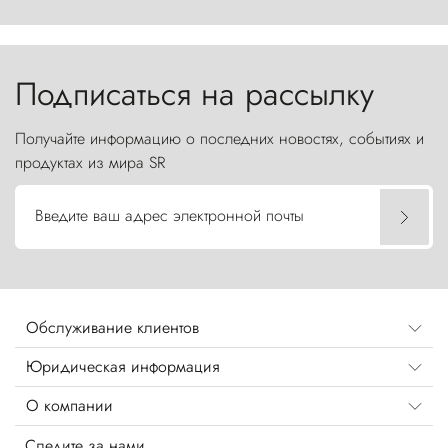
первобытной яростью ваяет ландшафт, а пики
Торрес-дель-Пайне, словно каменные стражи,
бросают вызов небесам.
Подписаться на рассылку
Получайте информацию о последних новостях, событиях и
продуктах из мира SR
Введите ваш адрес электронной почты
Обслуживание клиентов
Юридическая информация
О компании
Следите за нами