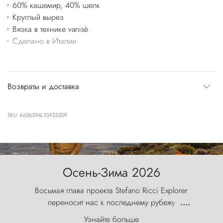
60% кашемир, 40% шелк
Круглый вырез
Вязка в технике vanisè
Сделано в Италии
Возвраты и доставка
SKU: K606394L10-F25309
Осень-Зима 2026
Восьмая глава проекта Stefano Ricci Explorer
переносит нас к последнему рубежу
....
первозданного мира, где ветер с
Узнайте больше