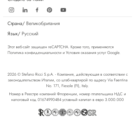
Страна/
Великобритания
Язык/
Русский
Этот веб-сайт защищен reCAPTCHA. Кроме того, применяются
Политика конфиденциальности
и
Условия оказания услуг
Google.
2026 © Stefano Ricci S.p.A. - Компания, действующая в соответствии с
законодательством Италии, со штаб-квартирой по адресу Via Faentina
No. 171, Fiesole (FI), Italy.
Номер в Реестре компаний Флоренции, номер плательщика НДС и
налоговый код 01674990484 уставный капитал в евро 3.000.000