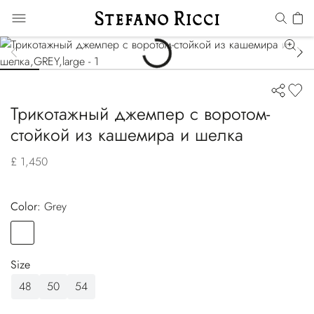
Трикотажный джемпер с воротом-
стойкой из кашемира и шелка
£ 1,450
Color:
grey
Color
GREY
Size
48
50
54