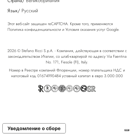
Страна/
Великобритания
Язык/
Русский
Этот веб-сайт защищен reCAPTCHA. Кроме того, применяются
Политика конфиденциальности
и
Условия оказания услуг
Google.
2026 © Stefano Ricci S.p.A. - Компания, действующая в соответствии с
законодательством Италии, со штаб-квартирой по адресу Via Faentina
No. 171, Fiesole (FI), Italy.
Номер в Реестре компаний Флоренции, номер плательщика НДС и
налоговый код 01674990484 уставный капитал в евро 3.000.000
Уведомление о сборе