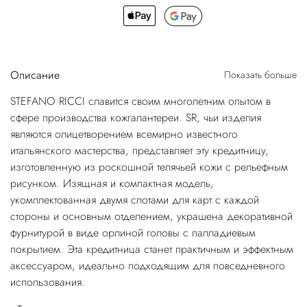
Описание
Показать больше
STEFANO RICCI славится своим многолетним опытом в
сфере производства кожгалантереи. SR, чьи изделия
являются олицетворением всемирно известного
итальянского мастерства, представляет эту кредитницу,
изготовленную из роскошной телячьей кожи с рельефным
рисунком. Изящная и компактная модель,
укомплектованная двумя слотами для карт с каждой
стороны и основным отделением, украшена декоративной
фурнитурой в виде орлиной головы с палладиевым
покрытием. Эта кредитница станет практичным и эффектным
аксессуаром, идеально подходящим для повседневного
использования.