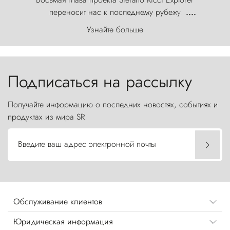
переносит нас к последнему рубежу
....
первозданного мира, где ветер с
Узнайте больше
первобытной яростью ваяет ландшафт, а пики
Торрес-дель-Пайне, словно каменные стражи,
бросают вызов небесам.
Подписаться на рассылку
Получайте информацию о последних новостях, событиях и
продуктах из мира SR
Введите ваш адрес электронной почты
Обслуживание клиентов
Юридическая информация