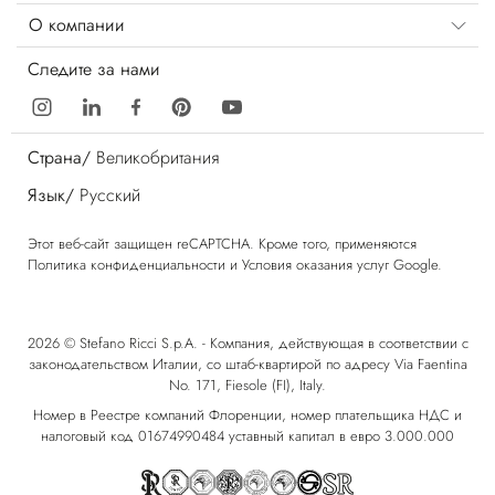
О компании
Следите за нами
Страна/
Великобритания
Язык/
Русский
Этот веб-сайт защищен reCAPTCHA. Кроме того, применяются
Политика конфиденциальности
и
Условия оказания услуг
Google.
2026 © Stefano Ricci S.p.A. - Компания, действующая в соответствии с
законодательством Италии, со штаб-квартирой по адресу Via Faentina
No. 171, Fiesole (FI), Italy.
Номер в Реестре компаний Флоренции, номер плательщика НДС и
налоговый код 01674990484 уставный капитал в евро 3.000.000