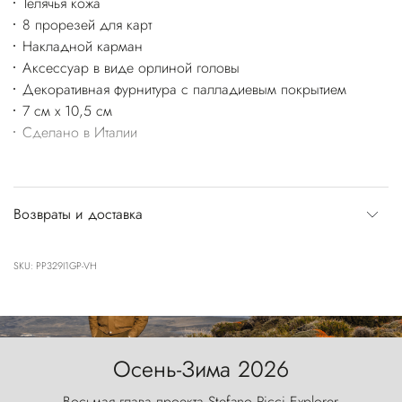
Телячья кожа
8 прорезей для карт
Накладной карман
Аксессуар в виде орлиной головы
Декоративная фурнитура с палладиевым покрытием
7 см x 10,5 см
Сделано в Италии
Возвраты и доставка
SKU: PP329I1GP-VH
Осень-Зима 2026
Восьмая глава проекта Stefano Ricci Explorer