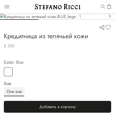
Кредитница из телячьей кожи
£ 350
Color:
blue
Color
BLUE
Size
One size
Добавить в корзину