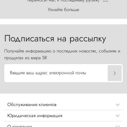
первозданного мира, где ветер с
Узнайте больше
первобытной яростью ваяет ландшафт, а пики
Торрес-дель-Пайне, словно каменные стражи,
бросают вызов небесам.
Подписаться на рассылку
Получайте информацию о последних новостях, событиях и
продуктах из мира SR
Введите ваш адрес электронной почты
Обслуживание клиентов
Юридическая информация
О компании