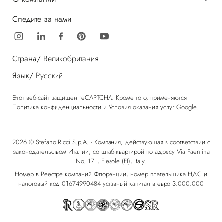
Следите за нами
Страна/
Великобритания
Язык/
Русский
Этот веб-сайт защищен reCAPTCHA. Кроме того, применяются
Политика конфиденциальности
и
Условия оказания услуг
Google.
2026 © Stefano Ricci S.p.A. - Компания, действующая в соответствии с
законодательством Италии, со штаб-квартирой по адресу Via Faentina
No. 171, Fiesole (FI), Italy.
Номер в Реестре компаний Флоренции, номер плательщика НДС и
налоговый код 01674990484 уставный капитал в евро 3.000.000