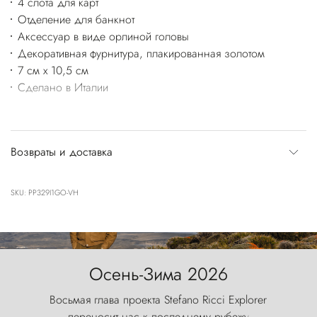
4 слота для карт
Отделение для банкнот
Аксессуар в виде орлиной головы
Декоративная фурнитура, плакированная золотом
7 см x 10,5 см
Сделано в Италии
Возвраты и доставка
SKU: PP329I1GO-VH
Осень-Зима 2026
Восьмая глава проекта Stefano Ricci Explorer
переносит нас к последнему рубежу
....