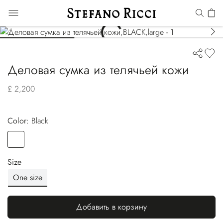
Деловая сумка из телячьей кожи
£ 2,200
Color:
black
Color
BLACK
Size
One size
Добавить в корзину