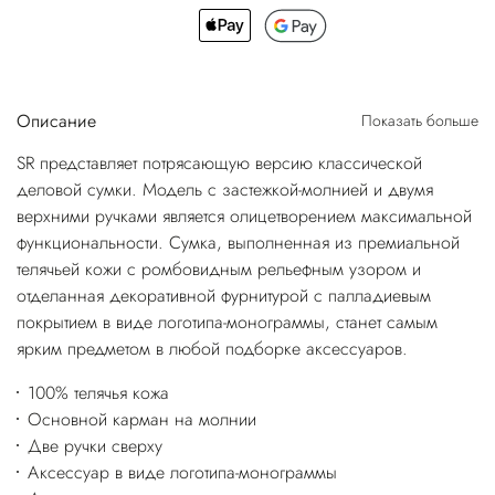
Описание
Показать больше
SR представляет потрясающую версию классической
деловой сумки. Модель с застежкой-молнией и двумя
верхними ручками является олицетворением максимальной
функциональности. Сумка, выполненная из премиальной
телячьей кожи с ромбовидным рельефным узором и
отделанная декоративной фурнитурой с палладиевым
покрытием в виде логотипа-монограммы, станет самым
ярким предметом в любой подборке аксессуаров.
100% телячья кожа
Основной карман на молнии
Две ручки сверху
Аксессуар в виде логотипа-монограммы