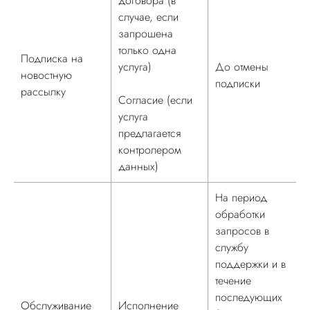
договора (в
случае, если
запрошена
только одна
Подписка на
услуга)
До отмены
новостную
подписки
рассылку
Согласие (если
услуга
предлагается
контролером
данных)
На период
обработки
запросов в
службу
поддержки и в
течение
последующих
Обслуживание
Исполнение