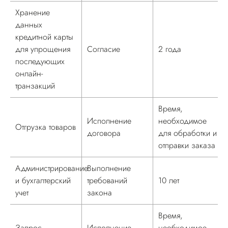
Хранение
данных
кредитной карты
для упрощения
Согласие
2 года
последующих
онлайн-
транзакций
Время,
Исполнение
необходимое
Отгрузка товаров
договора
для обработки и
отправки заказа
Администрирование
Выполнение
и бухгалтерский
требований
10 лет
учет
закона
Время,
Запрос
Исполнение
необходимое