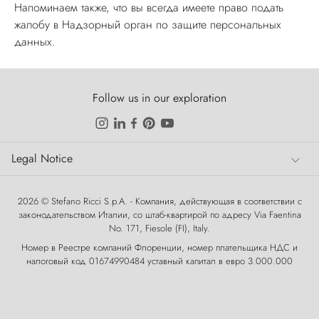
Напоминаем также, что вы всегда имеете право подать
жалобу в Надзорный орган по защите персональных
данных.
Follow us in our exploration
Legal Notice
Legal Notice
2026 © Stefano Ricci S.p.A. - Компания, действующая в соответствии с
законодательством Италии, со штаб-квартирой по адресу Via Faentina
No. 171, Fiesole (FI), Italy.
Номер в Реестре компаний Флоренции, номер плательщика НДС и
налоговый код 01674990484 уставный капитал в евро 3.000.000