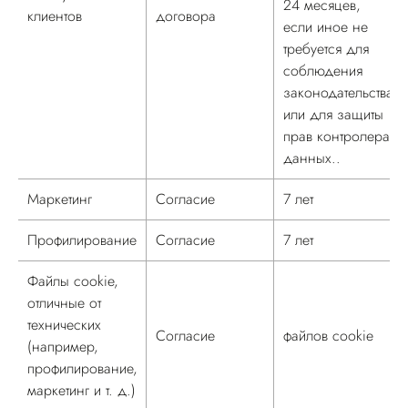
24 месяцев,
клиентов
договора
если иное не
требуется для
соблюдения
законодательства
или для защиты
прав контролера
данных..
Маркетинг
Согласие
7 лет
Профилирование
Согласие
7 лет
Файлы cookie,
отличные от
технических
Согласие
файлов cookie
(например,
профилирование,
маркетинг и т. д.)