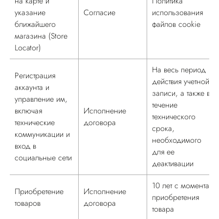
на карте и
Политика
указание
Согласие
использования
ближайшего
файлов cookie
магазина (Store
Locator)
На весь период
Регистрация
действия учетной
аккаунта и
записи, а также в
управление им,
течение
включая
Исполнение
технического
технические
договора
срока,
коммуникации и
необходимого
вход в
для ее
социальные сети
деактивации
10 лет с момента
Приобретение
Исполнение
приобретения
товаров
договора
товара