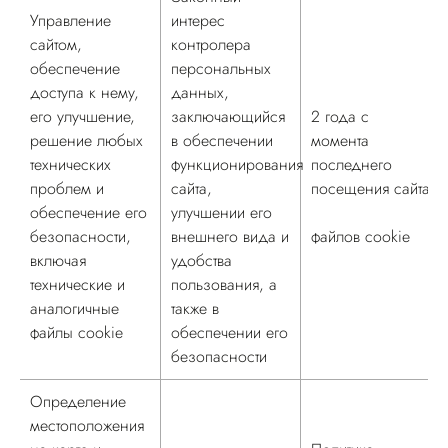
Управление
интерес
сайтом,
контролера
обеспечение
персональных
доступа к нему,
данных,
его улучшение,
заключающийся
2 года с
решение любых
в обеспечении
момента
технических
функционирования
последнего
проблем и
сайта,
посещения сайта
обеспечение его
улучшении его
безопасности,
внешнего вида и
файлов cookie
включая
удобства
технические и
пользования, а
аналогичные
также в
файлы cookie
обеспечении его
безопасности
Определение
местоположения