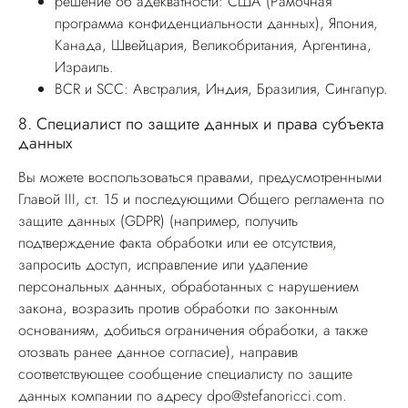
решение об адекватности: США (Рамочная
программа конфиденциальности данных), Япония,
Канада, Швейцария, Великобритания, Аргентина,
Израиль.
BCR и SCC: Австралия, Индия, Бразилия, Сингапур.
8.
Специалист по защите данных и права субъекта
данных
Вы можете воспользоваться правами, предусмотренными
Главой III, ст. 15 и последующими Общего регламента по
защите данных (GDPR) (например, получить
подтверждение факта обработки или ее отсутствия,
запросить доступ, исправление или удаление
персональных данных, обработанных с нарушением
закона, возразить против обработки по законным
основаниям, добиться ограничения обработки, а также
отозвать ранее данное согласие), направив
соответствующее сообщение специалисту по защите
данных компании по адресу
dpo@stefanoricci.com
.