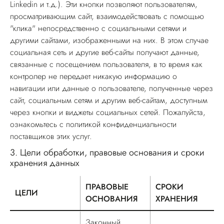
Linkedin и т.д.). Эти кнопки позволяют пользователям,
просматривающим сайт, взаимодействовать с помощью
"клика" непосредственно с социальными сетями и
другими сайтами, изображенными на них. В этом случае
социальная сеть и другие веб-сайты получают данные,
связанные с посещением пользователя, в то время как
контролер не передает никакую информацию о
навигации или данные о пользователе, полученные через
сайт, социальным сетям и другим веб-сайтам, доступным
через кнопки и виджеты социальных сетей. Пожалуйста,
ознакомьтесь с политикой конфиденциальности
поставщиков этих услуг.
3.
Цели обработки, правовые основания и сроки
хранения данных
ПРАВОВЫЕ
СРОКИ
ЦЕЛИ
ОСНОВАНИЯ
ХРАНЕНИЯ
Цели обработки, правовые основания и сроки хранения да
Законный