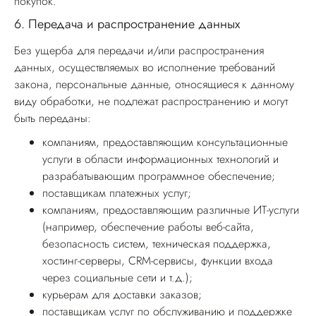
покупок.
6.
Передача и распространение данных
Без ущерба для передачи и/или распространения
данных, осуществляемых во исполнение требований
закона, персональные данные, относящиеся к данному
виду обработки, не подлежат распространению и могут
быть переданы:
компаниям, предоставляющим консультационные
услуги в области информационных технологий и
разрабатывающим программное обеспечение;
поставщикам платежных услуг;
компаниям, предоставляющим различные ИТ-услуги
(например, обеспечение работы веб-сайта,
безопасность систем, техническая поддержка,
хостинг-серверы, CRM-сервисы, функции входа
через социальные сети и т.д.);
курьерам для доставки заказов;
поставщикам услуг по обслуживанию и поддержке