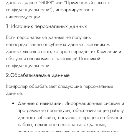
данных
, далее "GDPR" или "Применимый закон о
конфиденциальности"), информирует вас о
нижеследующем.
1.
Источник персональных данных
Если персональные данные не получены
непосредственно от субъекта данных, источником
данных является лицо, которое передает их Компании и
обязуется ознакомить с настоящей Политикой
конфиденциальности.
2.
Обрабатываемые данные
Контролер обрабатывает следующие персональные
данные:
Данные о навигации:
Информационные системы и
программные процедуры, обеспечивающие работу
данного веб-сайта, получают, в процессе обычной
работы, некоторые персональные данные,
передача которых включена в протокол передачи