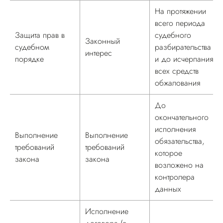
На протяжении
всего периода
Защита прав в
судебного
Законный
судебном
разбирательства
интерес
порядке
и до исчерпания
всех средств
обжалования
До
окончательного
исполнения
Выполнение
Выполнение
обязательства,
требований
требований
которое
закона
закона
возложено на
контролера
данных
Исполнение