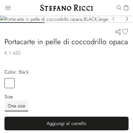
Portacarte in pelle di coccodrillo opaca
€ 1.450
Color:
black
Color
BLACK
Size
One size
Aggiungi al carrello