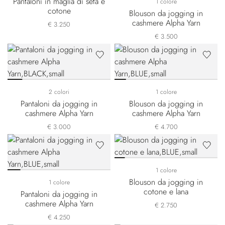
Pantaloni in maglia di seta e
1 colore
cotone
Blouson da jogging in
cashmere Alpha Yarn
€ 3.250
€ 3.500
2 colori
1 colore
Pantaloni da jogging in
Blouson da jogging in
cashmere Alpha Yarn
cashmere Alpha Yarn
€ 3.000
€ 4.700
1 colore
Blouson da jogging in
1 colore
cotone e lana
Pantaloni da jogging in
cashmere Alpha Yarn
€ 2.750
€ 4.250