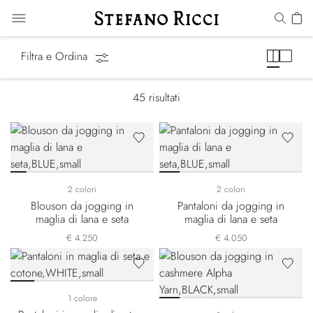
Tute Sportive
Filtra e Ordina
45
risultati
2 colori
2 colori
Blouson da jogging in
Pantaloni da jogging in
maglia di lana e seta
maglia di lana e seta
€ 4.250
€ 4.050
1 colore