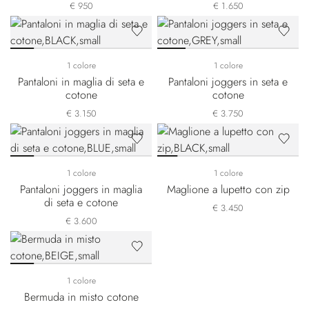
€ 950
€ 1.650
1 colore
1 colore
Pantaloni in maglia di seta e
Pantaloni joggers in seta e
cotone
cotone
€ 3.150
€ 3.750
1 colore
1 colore
Pantaloni joggers in maglia
Maglione a lupetto con zip
di seta e cotone
€ 3.450
€ 3.600
1 colore
Bermuda in misto cotone