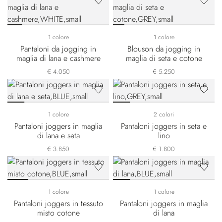
1 colore
1 colore
Pantaloni da jogging in
Blouson da jogging in
maglia di lana e cashmere
maglia di seta e cotone
€ 4.050
€ 5.250
1 colore
2 colori
Pantaloni joggers in maglia
Pantaloni joggers in seta e
di lana e seta
lino
€ 3.850
€ 1.800
1 colore
1 colore
Pantaloni joggers in tessuto
Pantaloni joggers in maglia
misto cotone
di lana