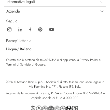
Informative legali
Azienda
Seguici
Paese/
Lettonia
Lingua/
Italiano
Questo sito è protetto da reCAPTCHA e si applicano la
Privacy Policy
e i
Termini di Servizio
di Google.
2026 © Stefano Ricci S.p.A. - Società di diritto italiano, con sede legale in
Via Faentina No. 171, Fiesole (FI), Italy.
Registro delle Imprese di Firenze, P. IVA e Codice Fiscale 01674990484 e
capitale sociale di Euro 3.000.000