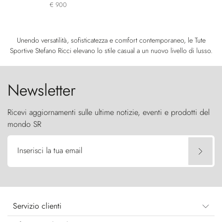
€ 900
Unendo versatilità, sofisticatezza e comfort contemporaneo, le Tute
Sportive Stefano Ricci elevano lo stile casual a un nuovo livello di lusso.
Newsletter
Ricevi aggiornamenti sulle ultime notizie, eventi e prodotti del
mondo SR
Inserisci la tua email
Servizio clienti