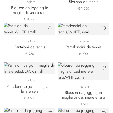
Blouson da tennis
1 colore
Blouson da jogging in
€ 1.550
maglia di lana e seta
€ 4.100
1 colore
1 colore
Pantaloni da tennis
Pantaloncini da tennis
€ 950
€ 900
1 colore
Pantaloni cargo in maglia di
1 colore
lana e seta
Blouson da jogging in
maglia di cashmere e lana
€ 3.550
€ 4.900