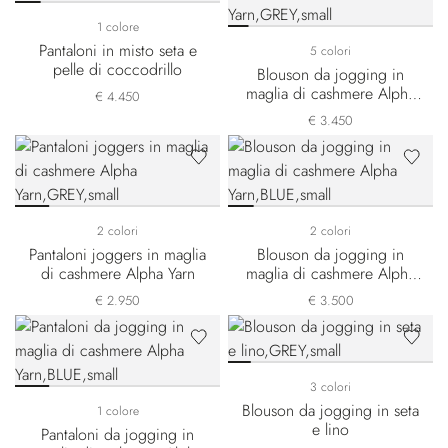
1 colore
Pantaloni in misto seta e
5 colori
pelle di coccodrillo
Blouson da jogging in
maglia di cashmere Alpha
€ 4.450
Yarn
€ 3.450
2 colori
2 colori
Pantaloni joggers in maglia
Blouson da jogging in
di cashmere Alpha Yarn
maglia di cashmere Alpha
Yarn
€ 2.950
€ 3.500
3 colori
Blouson da jogging in seta
1 colore
e lino
Pantaloni da jogging in