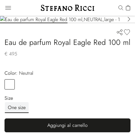
Eau de parfum Royal Eagle Red 100 ml
€ 495
Color:
neutral
Color
NEUTRAL
Size
One size
Aggiungi al carrello