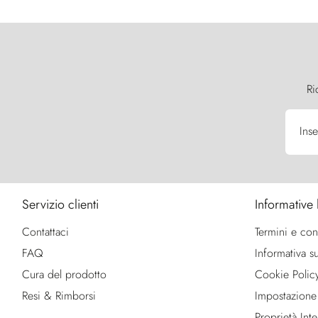
Ri
Inse
Servizio clienti
Informative 
Contattaci
Termini e con
FAQ
Informativa su
Cura del prodotto
Cookie Polic
Resi & Rimborsi
Impostazione
Proprietà Intel