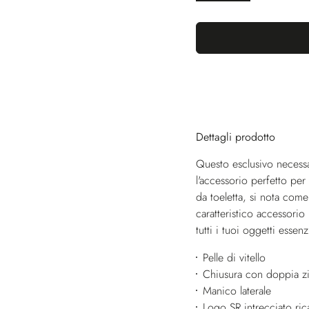
Dettagli prodotto
Questo esclusivo necessai
l'accessorio perfetto per
da toeletta, si nota come 
caratteristico accessorio
tutti i tuoi oggetti essenzi
Pelle di vitello
Chiusura con doppia zi
Manico laterale
Logo SR intrecciato ri