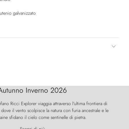
rutenio galvanizzato
Autunno Inverno 2026
efano Ricci Explorer viaggia attraverso l'ultima frontiera di
ove il vento scolpisce la natura con furia ancestrale e le
aine sfidano il cielo come sentinelle di pietra.
Scopri di più