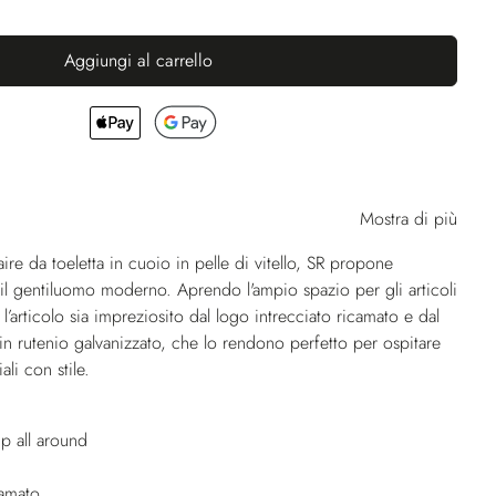
Aggiungi al carrello
Mostra di più
re da toeletta in cuoio in pelle di vitello, SR propone
 il gentiluomo moderno. Aprendo l'ampio spazio per gli articoli
l’articolo sia impreziosito dal logo intrecciato ricamato e dal
 in rutenio galvanizzato, che lo rendono perfetto per ospitare
ali con stile.
p all around
camato