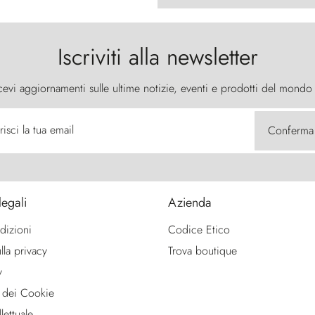
Iscriviti alla newsletter
cevi aggiornamenti sulle ultime notizie, eventi e prodotti del mondo
risci la tua email
Conferma
legali
Azienda
dizioni
Codice Etico
lla privacy
Trova boutique
y
 dei Cookie
lettuale