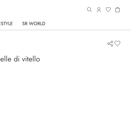
ESTYLE
SR WORLD
lle di vitello