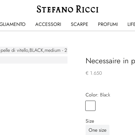
IGLIAMENTO
ACCESSORI
SCARPE
PROFUMI
LIF
Necessaire in pe
€ 1.650
Color:
black
Color
BLACK
Size
One size