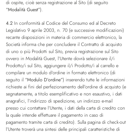
di ospite, cioè senza registrazione al Sito (di seguito
“Modalità Guest”
).
4.2
In conformità al Codice del Consumo ed al Decreto
Legislativo 9 aprile 2003, n. 70 (e successive modificazioni)
recante disposizioni in materia di commercio elettronico, la
Società informa che per concludere il Contratto di acquisto
di uno o più Prodotti sul Sito, previa registrazione sul Sito
ovvero in Modalità Guest, l’Utente dovrà selezionare il/i
Prodotto/i sul Sito, aggiungere il/i Prodotto/i al carrello e
compilare un modulo d'ordine in formato elettronico (di
seguito il
“Modulo D’ordine”
) inserendo tutte le informazioni
richieste ai fini del perfezionamento dell’ordine di acquisto (e
segnatamente, a titolo esemplificativo e non esaustivo, i dati
anagrafici, l’indirizzo di spedizione, un indirizzo e-mail
presso cui contattare l’Utente, i dati della carta di credito con
la quale intende effettuare il pagamento in caso di
pagamento tramite carta di credito). Sulla pagina di check-out
l’Utente troverà una sintesi delle principali caratteristiche di