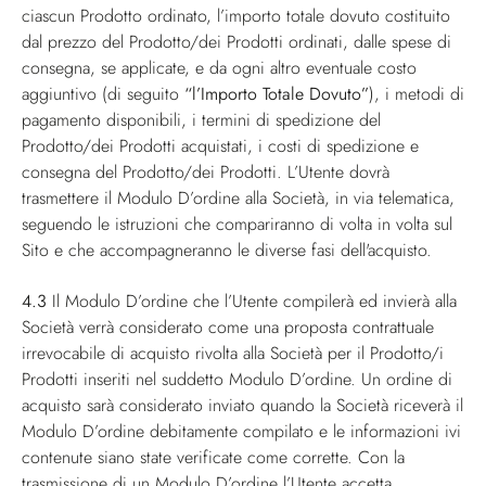
ciascun Prodotto ordinato, l’importo totale dovuto costituito
dal prezzo del Prodotto/dei Prodotti ordinati, dalle spese di
consegna, se applicate, e da ogni altro eventuale costo
aggiuntivo (di seguito
“l’Importo Totale Dovuto”
), i metodi di
pagamento disponibili, i termini di spedizione del
Prodotto/dei Prodotti acquistati, i costi di spedizione e
consegna del Prodotto/dei Prodotti. L’Utente dovrà
trasmettere il Modulo D’ordine alla Società, in via telematica,
seguendo le istruzioni che compariranno di volta in volta sul
Sito e che accompagneranno le diverse fasi dell'acquisto.
4.3
Il Modulo D’ordine che l’Utente compilerà ed invierà alla
Società verrà considerato come una proposta contrattuale
irrevocabile di acquisto rivolta alla Società per il Prodotto/i
Prodotti inseriti nel suddetto Modulo D’ordine. Un ordine di
acquisto sarà considerato inviato quando la Società riceverà il
Modulo D’ordine debitamente compilato e le informazioni ivi
contenute siano state verificate come corrette. Con la
trasmissione di un Modulo D’ordine l’Utente accetta