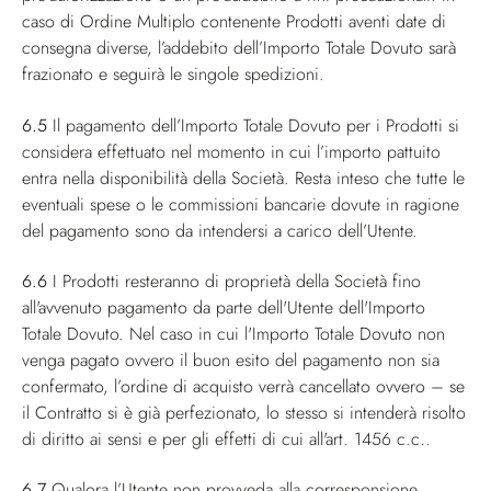
caso di Ordine Multiplo contenente Prodotti aventi date di
consegna diverse, l’addebito dell’Importo Totale Dovuto sarà
frazionato e seguirà le singole spedizioni.
6.5
Il pagamento dell’Importo Totale Dovuto per i Prodotti si
considera effettuato nel momento in cui l’importo pattuito
entra nella disponibilità della Società. Resta inteso che tutte le
eventuali spese o le commissioni bancarie dovute in ragione
del pagamento sono da intendersi a carico dell’Utente.
6.6
I Prodotti resteranno di proprietà della Società fino
all'avvenuto pagamento da parte dell'Utente dell'Importo
Totale Dovuto. Nel caso in cui l'Importo Totale Dovuto non
venga pagato ovvero il buon esito del pagamento non sia
confermato, l’ordine di acquisto verrà cancellato ovvero – se
il Contratto si è già perfezionato, lo stesso si intenderà risolto
di diritto ai sensi e per gli effetti di cui all'art. 1456 c.c..
6.7
Qualora l’Utente non provveda alla corresponsione