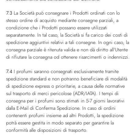
7.3
La Società può consegnare i Prodotti ordinati con lo
stesso ordine di acquisto mediante consegne parziali, a
condizione che i Prodotti possano essere utilizzati
separatamente. In tal caso, la Società si fa carico dei costi di
spedizione aggiuntivi relativi a tali consegne. In ogni caso, la
consegna parziale è ritenuta valida e non dà diritto all'Utente
di rifiutare la consegna od ottenere risarcimenti o indennizzi.
7.4
I profumi saranno consegnati esclusivamente tramite
spedizione standard e non potranno beneficiare di modalità
di spedizione express o prioritarie, a causa delle normative
sul trasporto di merci pericolose (ADR/IATA). I tempi di
consegna per i profumi sono stimati in 5-7 giorni lavorativi
dalla E-Mail di Conferma Spedizione. In caso di ordini
contenenti profumi insieme ad altri Prodotti, la spedizione
potrà essere gestita in modo separato per garantire la
conformità alle disposizioni di trasporto.