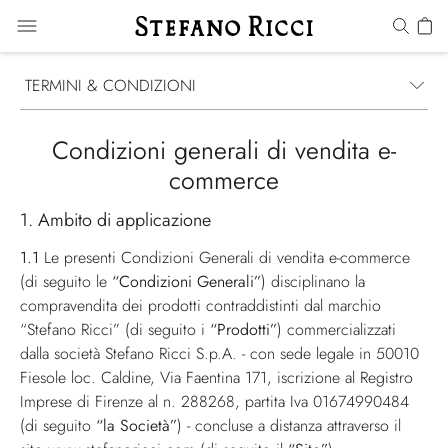
TERMINI & CONDIZIONI
Condizioni generali di vendita e-
commerce
1. Ambito di applicazione
1.1
Le presenti Condizioni Generali di vendita e-commerce
(di seguito le
“Condizioni Generali”
) disciplinano la
compravendita dei prodotti contraddistinti dal marchio
“Stefano Ricci” (di seguito i
“Prodotti”
) commercializzati
dalla società Stefano Ricci S.p.A. - con sede legale in 50010
Fiesole loc. Caldine, Via Faentina 171, iscrizione al Registro
Imprese di Firenze al n. 288268, partita Iva 01674990484
(di seguito
“la Società”
) - concluse a distanza attraverso il