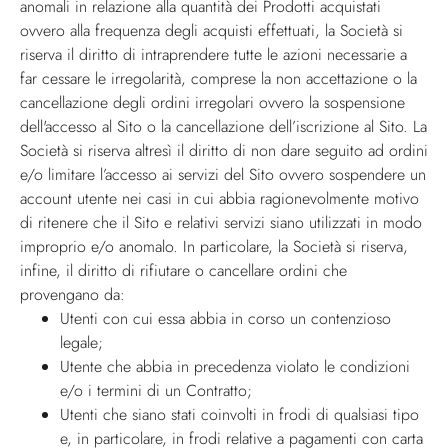
anomali in relazione alla quantità dei Prodotti acquistati
ovvero alla frequenza degli acquisti effettuati, la Società si
riserva il diritto di intraprendere tutte le azioni necessarie a
far cessare le irregolarità, comprese la non accettazione o la
cancellazione degli ordini irregolari ovvero la sospensione
dell'accesso al Sito o la cancellazione dell’iscrizione al Sito. La
Società si riserva altresì il diritto di non dare seguito ad ordini
e/o limitare l’accesso ai servizi del Sito ovvero sospendere un
account utente nei casi in cui abbia ragionevolmente motivo
di ritenere che il Sito e relativi servizi siano utilizzati in modo
improprio e/o anomalo. In particolare, la Società si riserva,
infine, il diritto di rifiutare o cancellare ordini che
provengano da:
Utenti con cui essa abbia in corso un contenzioso
legale;
Utente che abbia in precedenza violato le condizioni
e/o i termini di un Contratto;
Utenti che siano stati coinvolti in frodi di qualsiasi tipo
e, in particolare, in frodi relative a pagamenti con carta