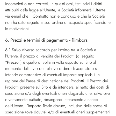
incompleti o non corretti. In questi casi, fatti salvi i diritti
attribuiti dalla legge all’Utente, la Società informerà l’Utente
via e-mail che il Contratto non è concluso e che la Società
non ha dato seguito al suo ordine di acquisto specificandone
le motivazioni.
6. Prezzi e termini di pagamento - Rimborsi
6.1
Salvo diverso accordo per iscritto tra la Società e
l’Utente, il prezzo di vendita dei Prodotti (di seguito il
“Prezzo”
) è quello di volta in volta esposto sul Sito al
momento dell’invio del relativo ordine di acquisto e si
intende comprensivo di eventuali imposte applicabili in
ragione del Paese di destinazione dei Prodotti. Il Prezzo dei
Prodotti presente sul Sito è da intendersi al netto dei costi di
spedizione e/o degli eventuali oneri doganali, che, salvo ove
diversamente pattuito, rimangono interamente a carico
dell'Utente. L’Importo Totale dovuto, inclusivo delle spese di
spedizione (ove dovute) e/o di eventuali oneri supplementari