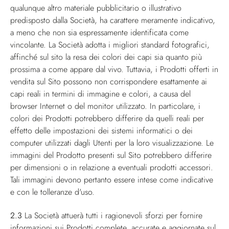
qualunque altro materiale pubblicitario o illustrativo
predisposto dalla Società, ha carattere meramente indicativo,
a meno che non sia espressamente identificata come
vincolante. La Società adotta i migliori standard fotografici,
affinché sul sito la resa dei colori dei capi sia quanto più
prossima a come appare dal vivo. Tuttavia, i Prodotti offerti in
vendita sul Sito possono non corrispondere esattamente ai
capi reali in termini di immagine e colori, a causa del
browser Internet o del monitor utilizzato. In particolare, i
colori dei Prodotti potrebbero differire da quelli reali per
effetto delle impostazioni dei sistemi informatici o dei
computer utilizzati dagli Utenti per la loro visualizzazione. Le
immagini del Prodotto presenti sul Sito potrebbero differire
per dimensioni o in relazione a eventuali prodotti accessori.
Tali immagini devono pertanto essere intese come indicative
e con le tolleranze d'uso.
2.3
La Società attuerà tutti i ragionevoli sforzi per fornire
informazioni sui Prodotti complete, accurate e aggiornate sul