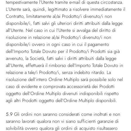
tempestivamente l’Utente tramite e-mail di questa circostanza.
L’Utente sarà, quindi, legittimato a risolvere immediatamente il
Contratto, limitatamente al/ai Prodotto/i divenuto/i non
disponibile/i, fatti salvi gli ulteriori diritti attribuiti dalla legge
all’Utente. Nel caso in cui l’Utente si avvalga del diritto di
risoluzione in relazione al/ai Prodotto/i divenuto/i non
disponibile/i ovvero in ogni caso in cui il pagamento
dell’Importo Totale Dovuto per il Prodotto/i Prodotti sia già
avvenuto, la Società, fatti salvi i diritti attribuiti dalla legge
all’Utente, effettuerà il rimborso dell’Importo Totale Dovuto in
relazione a tale/i Prodotto/i, senza indebito ritardo. La
risoluzione dell’intero Ordine Multiplo sarà possibile solo nel
caso di evidente e comprovata accessorietà dei Prodotti
oggetto dell’Ordine Multiplo divenuti indisponibili rispetto
agli altri Prodotti oggetto dell’Ordine Multiplo disponibili.
5.9
Gli ordini non saranno considerati come inoltrati e non
saranno lavorati qualora non vi siano sufficienti garanzie di
solvibilità ovvero qualora gli ordini di acquisto risultassero