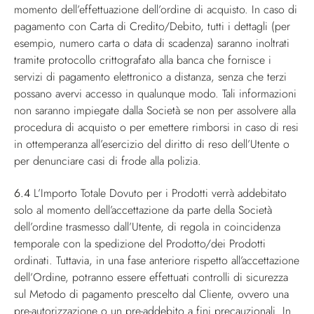
momento dell’effettuazione dell’ordine di acquisto. In caso di
pagamento con Carta di Credito/Debito, tutti i dettagli (per
esempio, numero carta o data di scadenza) saranno inoltrati
tramite protocollo crittografato alla banca che fornisce i
servizi di pagamento elettronico a distanza, senza che terzi
possano avervi accesso in qualunque modo. Tali informazioni
non saranno impiegate dalla Società se non per assolvere alla
procedura di acquisto o per emettere rimborsi in caso di resi
in ottemperanza all’esercizio del diritto di reso dell’Utente o
per denunciare casi di frode alla polizia.
6.4
L’Importo Totale Dovuto per i Prodotti verrà addebitato
solo al momento dell’accettazione da parte della Società
dell’ordine trasmesso dall’Utente, di regola in coincidenza
temporale con la spedizione del Prodotto/dei Prodotti
ordinati. Tuttavia, in una fase anteriore rispetto all’accettazione
dell’Ordine, potranno essere effettuati controlli di sicurezza
sul Metodo di pagamento prescelto dal Cliente, ovvero una
pre-autorizzazione o un pre-addebito a fini precauzionali. In