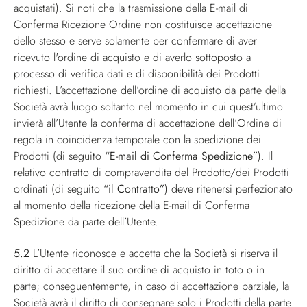
acquistati). Si noti che la trasmissione della E-mail di
Conferma Ricezione Ordine non costituisce accettazione
dello stesso e serve solamente per confermare di aver
ricevuto l'ordine di acquisto e di averlo sottoposto a
processo di verifica dati e di disponibilità dei Prodotti
richiesti. L’accettazione dell’ordine di acquisto da parte della
Società avrà luogo soltanto nel momento in cui quest’ultimo
invierà all’Utente la conferma di accettazione dell’Ordine di
regola in coincidenza temporale con la spedizione dei
Prodotti (di seguito
“E-mail di Conferma Spedizione”
). Il
relativo contratto di compravendita del Prodotto/dei Prodotti
ordinati (di seguito
“il Contratto”
) deve ritenersi perfezionato
al momento della ricezione della E-mail di Conferma
Spedizione da parte dell’Utente.
5.2
L’Utente riconosce e accetta che la Società si riserva il
diritto di accettare il suo ordine di acquisto in toto o in
parte; conseguentemente, in caso di accettazione parziale, la
Società avrà il diritto di consegnare solo i Prodotti della parte