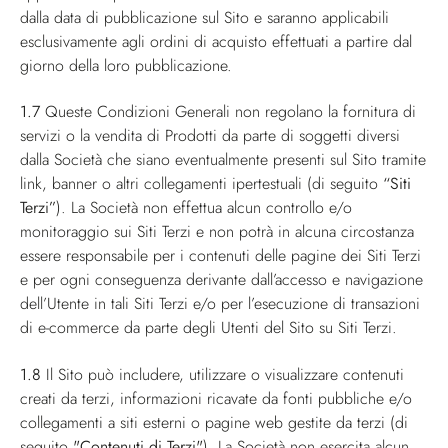
dalla data di pubblicazione sul Sito e saranno applicabili
esclusivamente agli ordini di acquisto effettuati a partire dal
giorno della loro pubblicazione.
1.7
Queste Condizioni Generali non regolano la fornitura di
servizi o la vendita di Prodotti da parte di soggetti diversi
dalla Società che siano eventualmente presenti sul Sito tramite
link, banner o altri collegamenti ipertestuali (di seguito
“Siti
Terzi”
). La Società non effettua alcun controllo e/o
monitoraggio sui Siti Terzi e non potrà in alcuna circostanza
essere responsabile per i contenuti delle pagine dei Siti Terzi
e per ogni conseguenza derivante dall’accesso e navigazione
dell’Utente in tali Siti Terzi e/o per l’esecuzione di transazioni
di e-commerce da parte degli Utenti del Sito su Siti Terzi.
1.8
Il Sito può includere, utilizzare o visualizzare contenuti
creati da terzi, informazioni ricavate da fonti pubbliche e/o
collegamenti a siti esterni o pagine web gestite da terzi (di
seguito
"Contenuti di Terzi"
). La Società non esercita alcun