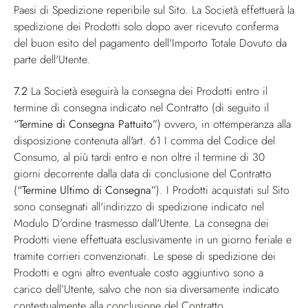
Paesi di Spedizione reperibile sul Sito. La Società effettuerà la
spedizione dei Prodotti solo dopo aver ricevuto conferma
del buon esito del pagamento dell'Importo Totale Dovuto da
parte dell'Utente.
7.2
La Società eseguirà la consegna dei Prodotti entro il
termine di consegna indicato nel Contratto (di seguito il
“Termine di Consegna Pattuito”
) ovvero, in ottemperanza alla
disposizione contenuta all'art. 61 I comma del Codice del
Consumo, al più tardi entro e non oltre il termine di 30
giorni decorrente dalla data di conclusione del Contratto
(
“Termine Ultimo di Consegna”
). I Prodotti acquistati sul Sito
sono consegnati all'indirizzo di spedizione indicato nel
Modulo D’ordine trasmesso dall'Utente. La consegna dei
Prodotti viene effettuata esclusivamente in un giorno feriale e
tramite corrieri convenzionati. Le spese di spedizione dei
Prodotti e ogni altro eventuale costo aggiuntivo sono a
carico dell’Utente, salvo che non sia diversamente indicato
contestualmente alla conclusione del Contratto.