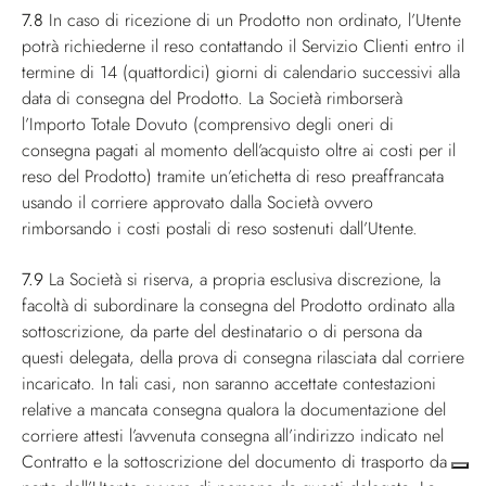
7.8
In caso di ricezione di un Prodotto non ordinato, l’Utente
potrà richiederne il reso contattando il Servizio Clienti entro il
termine di 14 (quattordici) giorni di calendario successivi alla
data di consegna del Prodotto. La Società rimborserà
l’Importo Totale Dovuto (comprensivo degli oneri di
consegna pagati al momento dell’acquisto oltre ai costi per il
reso del Prodotto) tramite un’etichetta di reso preaffrancata
usando il corriere approvato dalla Società ovvero
rimborsando i costi postali di reso sostenuti dall’Utente.
7.9
La Società si riserva, a propria esclusiva discrezione, la
facoltà di subordinare la consegna del Prodotto ordinato alla
sottoscrizione, da parte del destinatario o di persona da
questi delegata, della prova di consegna rilasciata dal corriere
incaricato. In tali casi, non saranno accettate contestazioni
relative a mancata consegna qualora la documentazione del
corriere attesti l’avvenuta consegna all’indirizzo indicato nel
Contratto e la sottoscrizione del documento di trasporto da