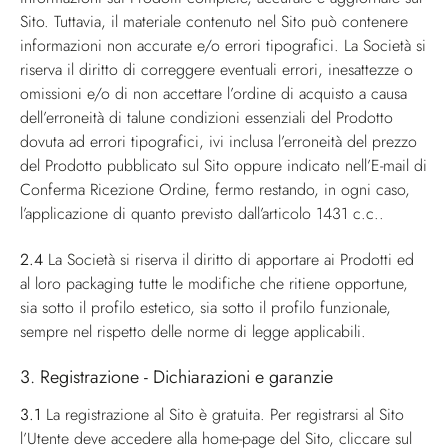
Sito. Tuttavia, il materiale contenuto nel Sito può contenere
informazioni non accurate e/o errori tipografici. La Società si
riserva il diritto di correggere eventuali errori, inesattezze o
omissioni e/o di non accettare l’ordine di acquisto a causa
dell’erroneità di talune condizioni essenziali del Prodotto
dovuta ad errori tipografici, ivi inclusa l’erroneità del prezzo
del Prodotto pubblicato sul Sito oppure indicato nell’E-mail di
Conferma Ricezione Ordine, fermo restando, in ogni caso,
l’applicazione di quanto previsto dall’articolo 1431 c.c..
2.4
La Società si riserva il diritto di apportare ai Prodotti ed
al loro packaging tutte le modifiche che ritiene opportune,
sia sotto il profilo estetico, sia sotto il profilo funzionale,
sempre nel rispetto delle norme di legge applicabili.
3. Registrazione - Dichiarazioni e garanzie
3.1
La registrazione al Sito è gratuita. Per registrarsi al Sito
l’Utente deve accedere alla home-page del Sito, cliccare sul