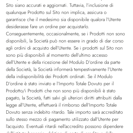
Sito siano accurati e aggiornati. Tuttavia, l’inclusione di
qualunque Prodotto sul Sito non implica, assicura o
garantisce che il medesimo sia disponibile qualora l’Utente
desiderasse fare un ordine per acquistarlo.
Conseguentemente, occasionalmente, se i Prodotti non sono
disponibili, la Società può non essere in grado di dar corso
agli ordini di acquisto dell’Utente. Se i prodotti sul Sito non
sono più disponibili al momento dell’ultimo accesso
dell’Utente e della ricezione del Modulo D’ordine da parte
della Società, la Società informerà tempestivamente l’Utente
della indisponibilità dei Prodotti ordinati. Se il Modulo
D’ordine è stato inviato e l’Importo Totale Dovuto per il
Prodotto/i Prodotti che non sono più disponibili è stato
pagato, la Società, fatti salvi gli ulteriori diritti attribuiti dalla
legge all’Utente, effettuerà il rimborso dell’Importo Totale
Dovuto senza indebito ritardo. Tale importo sarà accreditato
sullo stesso mezzo di pagamento utilizzato dall’Utente per
l’acquisto. Eventuali ritardi nell’accredito possono dipendere