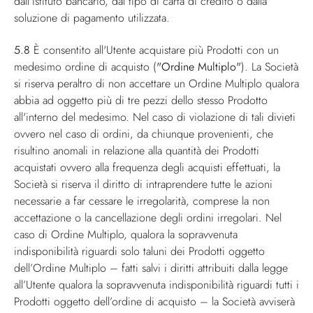
dall’istituto bancario, dal tipo di carta di credito o dalla
soluzione di pagamento utilizzata.
5.8
È consentito all'Utente acquistare più Prodotti con un
medesimo ordine di acquisto (
"Ordine Multiplo"
). La Società
si riserva peraltro di non accettare un Ordine Multiplo qualora
abbia ad oggetto più di tre pezzi dello stesso Prodotto
all'interno del medesimo. Nel caso di violazione di tali divieti
ovvero nel caso di ordini, da chiunque provenienti, che
risultino anomali in relazione alla quantità dei Prodotti
acquistati ovvero alla frequenza degli acquisti effettuati, la
Società si riserva il diritto di intraprendere tutte le azioni
necessarie a far cessare le irregolarità, comprese la non
accettazione o la cancellazione degli ordini irregolari. Nel
caso di Ordine Multiplo, qualora la sopravvenuta
indisponibilità riguardi solo taluni dei Prodotti oggetto
dell’Ordine Multiplo – fatti salvi i diritti attribuiti dalla legge
all’Utente qualora la sopravvenuta indisponibilità riguardi tutti i
Prodotti oggetto dell’ordine di acquisto – la Società avviserà