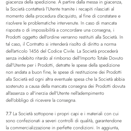
giacenza della spedizione. A partire dalla messa in giacenza,
la Società contatterà l’Utente tramite i recapiti rilasciati al
momento della procedura d'acquisto, al fine di constatare e
risolvere le problematiche intervenute. In caso di mancata
risposta o di impossibilità a concordare una consegna, i
Prodotti oggetto dell'ordine verranno restituiti alla Società. In
tal caso, il Contratto si intenderà risolto di diritto a norma
dell'articolo 1456 del Codice Civile. La Società procederà
senza indebito ritardo al rimborso dell’Importo Totale Dovuto
dall'Utente per i Prodotti, detratte le spese della spedizione
non andata a buon fine, le spese di restituzione dei Prodotti
alla Società ed ogni altra eventuale spesa che la Società abbia
sostenuto a causa della mancata consegna dei Prodotti dovuta
all'assenza o all'inerzia dell'Utente nell'adempimento
dell'obbligo di ricevere la consegna.
7.7
La Società sottopone i propri capi e i materiali con cui
sono confezionati a severi controlli di qualità, garantendone
la commercializzazione in perfette condizioni. In aggiunta,