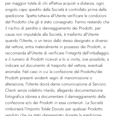
per maggior tutela di chi effettua acquisti a distanza, ogni
singolo capo spedito dalla Società è controllato prima della
spedizione. Spetta tuttavia all'Utente verificare le condizioni
del Prodotto che gli è stato consegnato. Fermo restando che
il rischio di perdita o danneggiamento dei Prodotti, per
causa non imputabile alla Società, è trasferito all'Utente
quando l'Utente, o un terzo dallo stesso designato e diverso
dal vettore, entra materialmente in possesso dei Prodotti, si
raccomanda all'Utente di verificare l'integrità dell'imballaggio
e il numero di Prodotti ricevuti e lo si invita, ove possibile, a
indicare sul documento di trasporto del vettore, eventuali
anomalie. Nel caso in cui la confezione del Prodotto/dei
Prodotti presenti evidenti segni di manomissione o
alterazione, l'Utente dovrà darne comunicazione al Servizio
Clienti senza indebito ritardo, allegando documentazione
fotografica idonea a documentare il danneggiamento della
confezione e/o dei Prodotti in essa contenuti. La Società
rimborserà l’Importo Totale Dovuto per qualsiasi Prodotto
venduto che sia stato danneggiato durante la spedizione