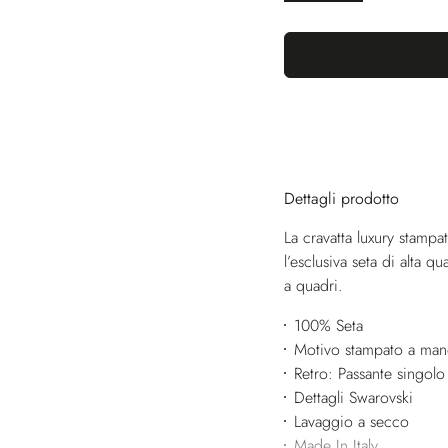
Dettagli prodotto
La cravatta luxury stampat
l’esclusiva seta di alta 
a quadri.
100% Seta
Motivo stampato a ma
Retro: Passante singolo
Dettagli Swarovski
Lavaggio a secco
Made In Italy