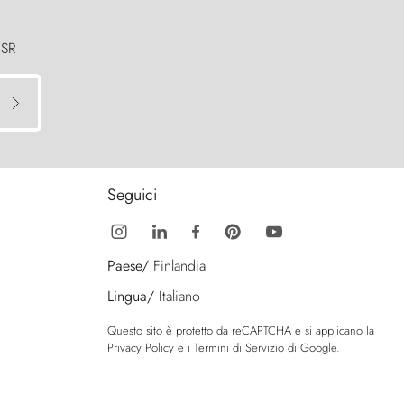
 SR
Seguici
Paese/
Finlandia
Lingua/
Italiano
Questo sito è protetto da reCAPTCHA e si applicano la
Privacy Policy
e i
Termini di Servizio
di Google.