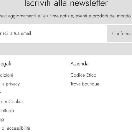
Iscriviti alla newsletter
cevi aggiornamenti sulle ultime notizie, eventi e prodotti del mondo
risci la tua email
Conferma
legali
Azienda
dizioni
Codice Etico
lla privacy
Trova boutique
y
 dei Cookie
lettuale
ng
 di accessibilità