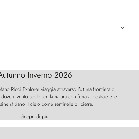
Autunno Inverno 2026
efano Ricci Explorer viaggia attraverso l'ultima frontiera di
ove il vento scolpisce la natura con furia ancestrale e le
aine sfidano il cielo come sentinelle di pietra.
Scopri di più