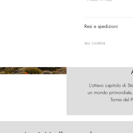
Resi e spedizioni
SKU: CX-59018
L'ottavo capitolo di St
un mondo primordiale, d
Torres del P