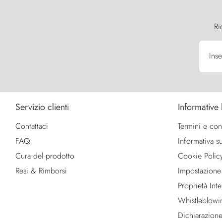
Ri
Inse
Servizio clienti
Informative 
Contattaci
Termini e con
FAQ
Informativa su
Cura del prodotto
Cookie Polic
Resi & Rimborsi
Impostazione
Proprietà Intel
Whistleblowi
Dichiarazione