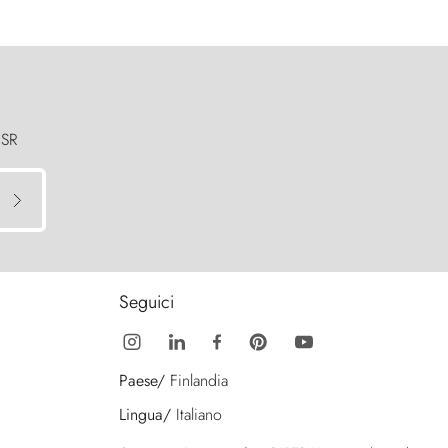
 SR
Seguici
Paese/
Finlandia
Lingua/
Italiano