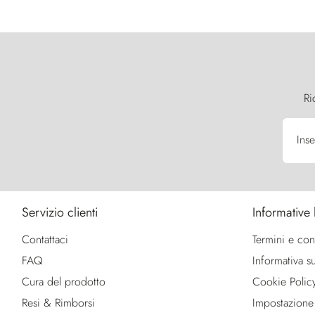
Ri
Inse
Servizio clienti
Informative 
Contattaci
Termini e con
FAQ
Informativa su
Cura del prodotto
Cookie Polic
Resi & Rimborsi
Impostazione