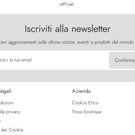
raffinati.
Iscriviti alla newsletter
cevi aggiornamenti sulle ultime notizie, eventi e prodotti del mondo
risci la tua email
Conferma
legali
Azienda
dizioni
Codice Etico
lla privacy
Trova boutique
y
 dei Cookie