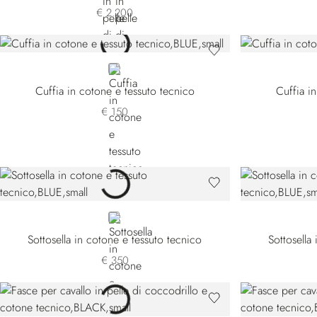
€ 2.200
BLUE
Cuffia in cotone e tessuto tecnico
Cuffia i
€ 150
BLUE
Sottosella in cotone e tessuto tecnico
Sottosella
€ 350