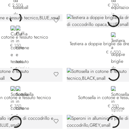
€ 2.500
€ 780
BLUE
BLACK
BLUE
n cotone e tessuto tecnico
€ 150
€ 6.500
BLUE
BLACK
BLACK
 in cotone e tessuto tecnico
Sottosella in cotone e tess
€ 350
€ 350