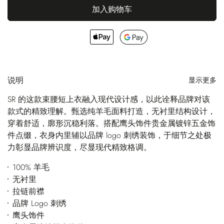
加入购物车
说明
显示更多
SR 的这款束腰短上衣融入现代设计感，以此诠释品牌对该
款式的精致理解。甄选纯羊毛面料打造，无衬里结构设计，
穿着舒适，廓形沉稳利落。搭配鹰头饰件贵金属镀锌五金饰
件点缀，衣身内里辅以品牌 logo 刺绣装饰，于细节之处极
力彰显品牌辨识度，尽显现代精致格调。
100% 羊毛
无衬里
拉链前襟
品牌 Logo 刺绣
鹰头饰件