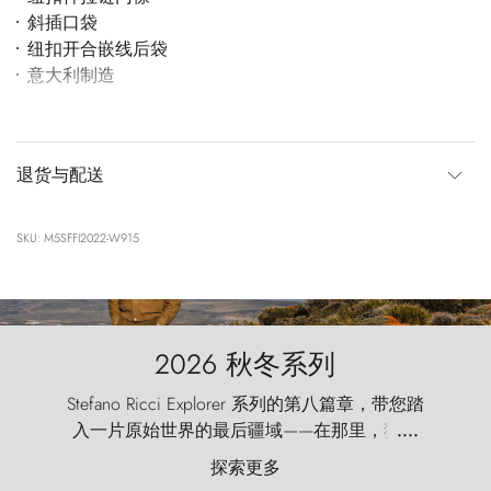
斜插口袋
纽扣开合嵌线后袋
意大利制造
退货与配送
SKU: M5SFFI2022-W915
2026 秋冬系列
Stefano Ricci Explorer 系列的第八篇章，带您踏
入一片原始世界的最后疆域——在那里，狂风
....
以远古的怒号雕琢着自然，而百内塔（Torres
探索更多
del Paine）则宛如石砌的哨兵，傲然向苍穹发