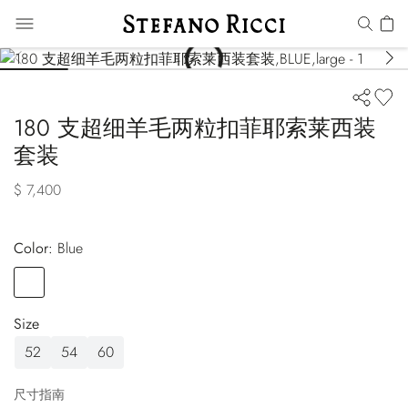
180 支超细羊毛两粒扣菲耶索莱西装
套装
$ 7,400
Color:
blue
Color
BLUE
Size
52
54
60
尺寸指南