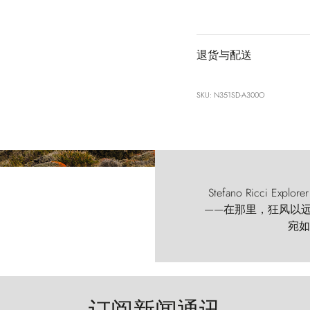
退货与配送
SKU: N351SD-A300O
Stefano Ricci
——在那里，狂风以远古的
宛如