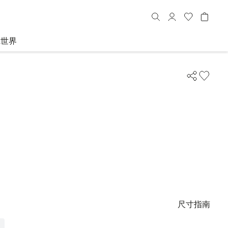
R世界
尺寸指南