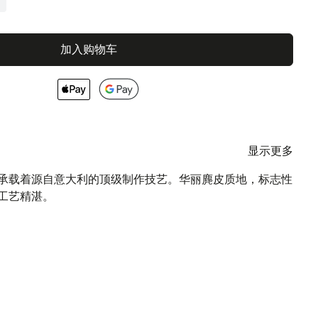
加入购物车
显示更多
都承载着源自意大利的顶级制作技艺。华丽麂皮质地，标志性
工艺精湛。