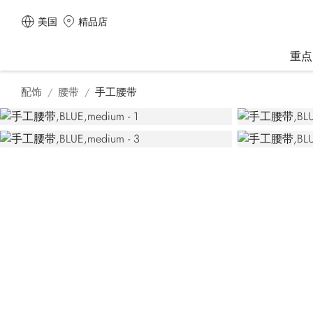
美国
精品店
重点
配饰
腰带
手工腰带