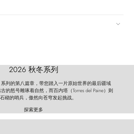
2026 秋冬系列
 Explorer 系列的第八篇章，带您踏入一片原始世界的最后疆域
怒号雕琢着自然，而百内塔（Torres del Paine）则
石砌的哨兵，傲然向苍穹发起挑战。
探索更多