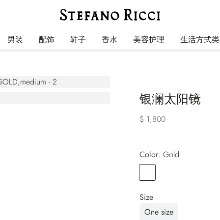
男装
配饰
鞋子
香水
美容护理
生活方式类
银澜太阳镜
$ 1,800
Color:
gold
Color
GOLD
Size
One size