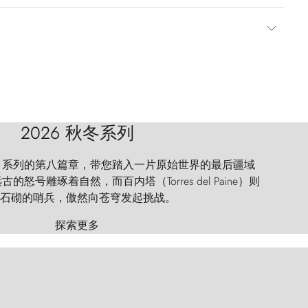
2026 秋冬系列
 Explorer 系列的第八篇章，带您踏入一片原始世界的最后疆域
怒号雕琢着自然，而百内塔（Torres del Paine）则
石砌的哨兵，傲然向苍穹发起挑战。
探索更多