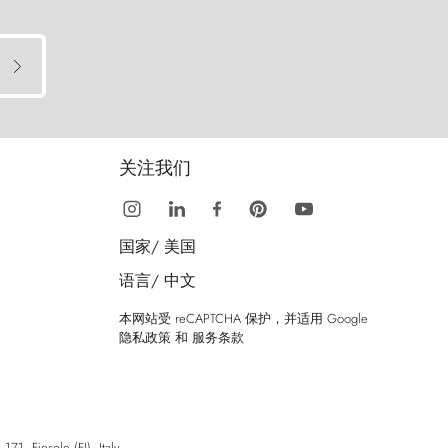
关注我们
国家/
美国
语言/
中文
本网站受 reCAPTCHA 保护，并适用 Google
隐私政策
和
服务条款
esole (FI), Italy.