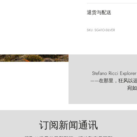
退货与配送
SKU: SG41O-SILVER
Stefano Ricci
——在那里，狂风以远古的
宛如
订阅新闻通讯