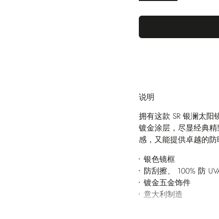
说明
拥有这款 SR 银澜
镀金涂层，尽显经典精
感，又能提供卓越的防
银色镜框
防刮擦、 100% 防 UV
镀金五金饰件
意大利制造