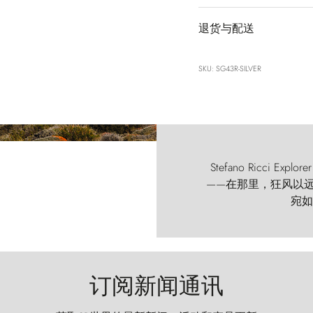
退货与配送
SKU: SG43R-SILVER
Stefano Ricci
——在那里，狂风以远古的
宛如
订阅新闻通讯