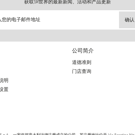
获取SR世界的最新新闻、活动和产品更新
入您的电子邮件地址
确认
公司简介
道德准则
门店查询
用说明
好设置
cci S.p.A. - 一家依据意大利法律注册成立的公司，其注册地址位于 Via Faentina No. 171, Fi