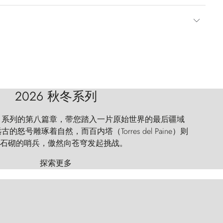
2026 秋冬系列
 Explorer 系列的第八篇章，带您踏入一片原始世界的最后疆域
怒号雕琢着自然，而百内塔（Torres del Paine）则
石砌的哨兵，傲然向苍穹发起挑战。
探索更多