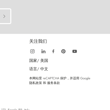
关注我们
国家/
美国
语言/
中文
本网站受 reCAPTCHA 保护，并适用 Google
隐私政策
和
服务条款
esole (FI), Italy.