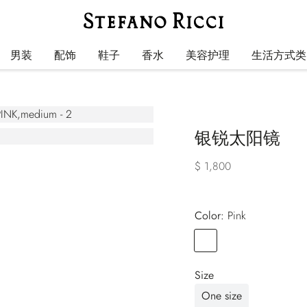
男装
配饰
鞋子
香水
美容护理
生活方式类
银锐太阳镜
$ 1,800
Color:
pink
Color
PINK
Size
One size