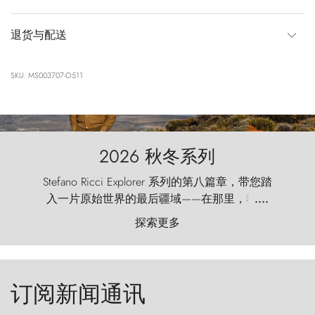
退货与配送
SKU: MS003707-O511
2026 秋冬系列
Stefano Ricci Explorer 系列的第八篇章，带您踏
入一片原始世界的最后疆域——在那里，狂风
....
以远古的怒号雕琢着自然，而百内塔（Torres
探索更多
del Paine）则宛如石砌的哨兵，傲然向苍穹发
起挑战。
订阅新闻通讯