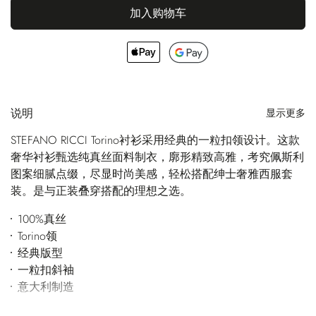
加入购物车
说明
显示更多
STEFANO RICCI Torino衬衫采用经典的一粒扣领设计。这款
奢华衬衫甄选纯真丝面料制衣，廓形精致高雅，考究佩斯利
图案细腻点缀，尽显时尚美感，轻松搭配绅士奢雅西服套
装。是与正装叠穿搭配的理想之选。
100%真丝
Torino领
经典版型
一粒扣斜袖
意大利制造