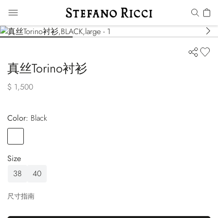
真丝Torino衬衫
$ 1,500
Color:
black
Color
BLACK
Size
38
40
尺寸指南