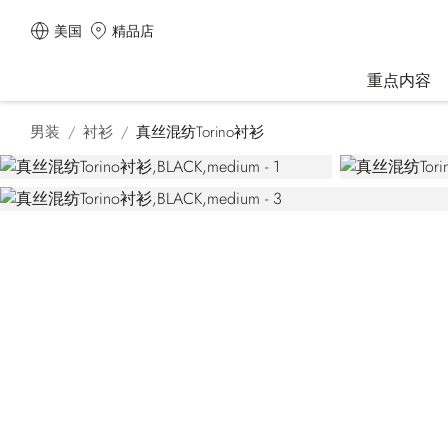
美国
精品店
重点内容
男装
衬衫
真丝混纺Torino衬衫