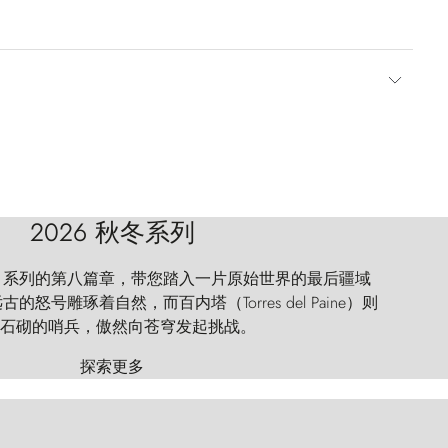
2026 秋冬系列
 Explorer 系列的第八篇章，带您踏入一片原始世界的最后疆域
怒号雕琢着自然，而百内塔（Torres del Paine）则
石砌的哨兵，傲然向苍穹发起挑战。
探索更多