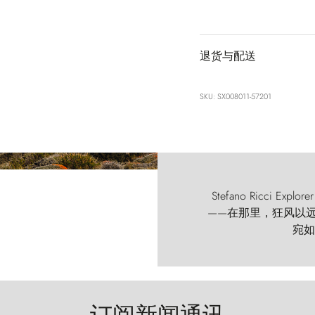
退货与配送
SKU: SX008011-57201
Stefano Ricci
——在那里，狂风以远古的
宛如