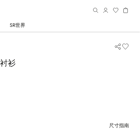
SR世界
o衬衫
尺寸指南