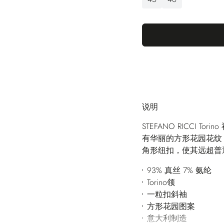
说明
STEFANO RICCI
有华丽的方形花园花纹
角形纽扣，使其远超普
93% 真丝 7% 氨纶
Torino领
一粒扣斜袖
方形花园图案
意大利制造