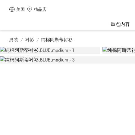
美国
精品店
重点内容
男装
衬衫
纯棉阿斯蒂衬衫