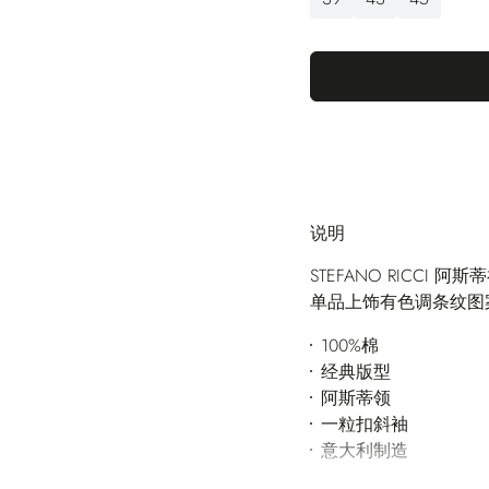
说明
STEFANO RICC
单品上饰有色调条纹图
100%棉
经典版型
阿斯蒂领
一粒扣斜袖
意大利制造