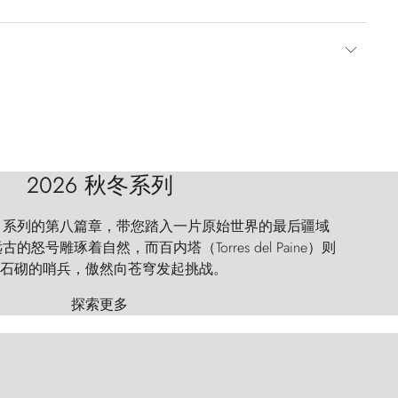
2026 秋冬系列
 Explorer 系列的第八篇章，带您踏入一片原始世界的最后疆域
怒号雕琢着自然，而百内塔（Torres del Paine）则
石砌的哨兵，傲然向苍穹发起挑战。
探索更多