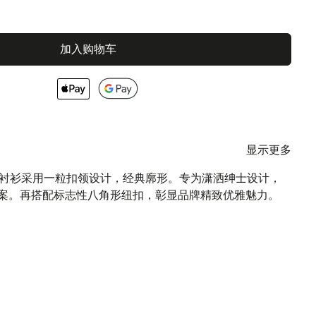
加入购物车
显示更多
I 阿斯蒂衬衫采用一粒扣领设计，经典廓形。专为潇洒绅士设计，
案。再搭配标志性八角形纽扣，彰显品牌精致优雅魅力。