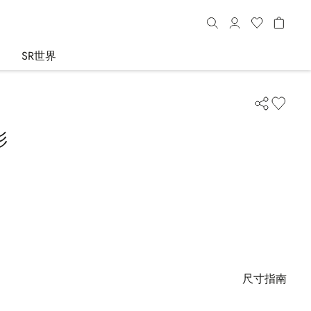
SR世界
衫
尺寸指南