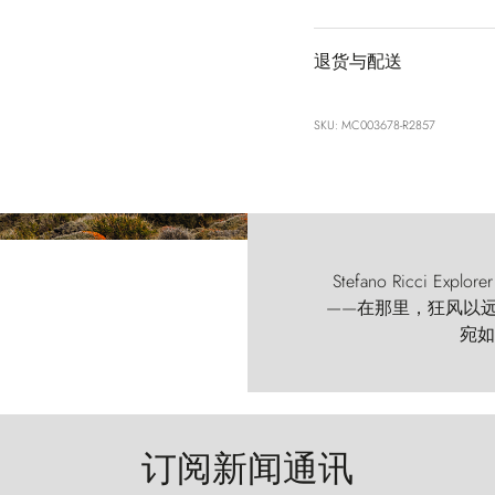
退货与配送
SKU: MC003678-R2857
Stefano Ricci
——在那里，狂风以远古的
宛如
订阅新闻通讯