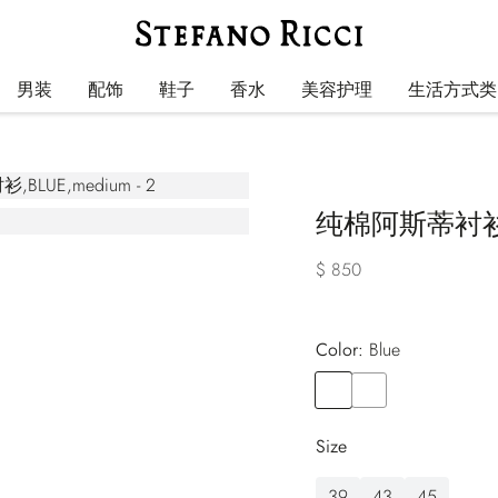
男装
配饰
鞋子
香水
美容护理
生活方式类
纯棉阿斯蒂衬
$ 850
Color:
blue
Color
BLUE
Color
PINK
Size
39
43
45