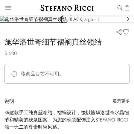
施华洛世奇细节褶裥真丝领结
$ 500
该商品目前不可用。
说明
显示更多
SR这款手工纯真丝领结，褶裥设计，缀以施华洛世奇水晶细
节和精美的线条图案，为您的晚装配饰注入STEFANO RICCI
独一无二的尊贵时尚风格。