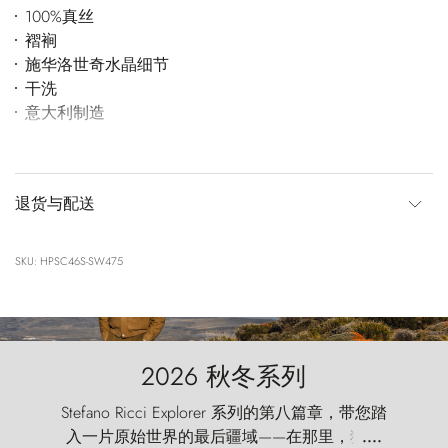
100%真丝
褶裥
施华洛世奇水晶细节
干洗
意大利制造
退货与配送
SKU: HPSC46S-SW475
2026 秋冬系列
Stefano Ricci Explorer 系列的第八篇章，带您踏
入一片原始世界的最后疆域——在那里，狂风
....