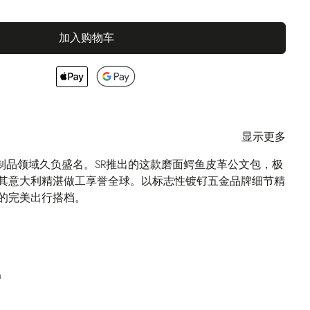
加入购物车
显示更多
I在皮革制品领域久负盛名。SR推出的这款磨面鳄鱼皮革公文包，极
其意大利精湛做工享誉全球。以标志性镀钌五金品牌细节精
的完美出行搭档。
m