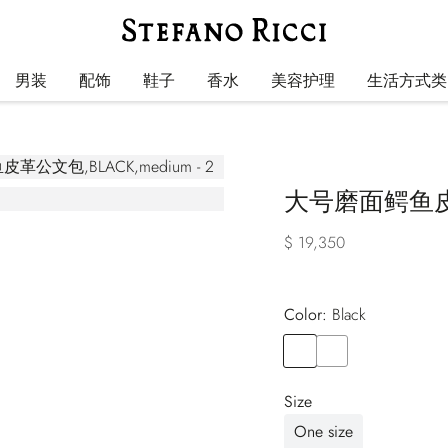
男装
配饰
鞋子
香水
美容护理
生活方式类
大号磨面鳄鱼
$ 19,350
Color:
black
Color
BLACK
Color
GREEN
Size
One size