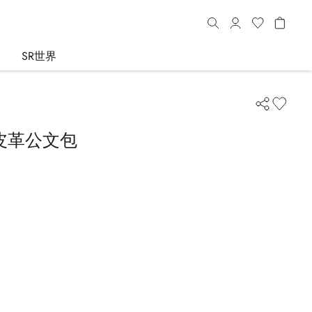
SR世界
皮革公文包