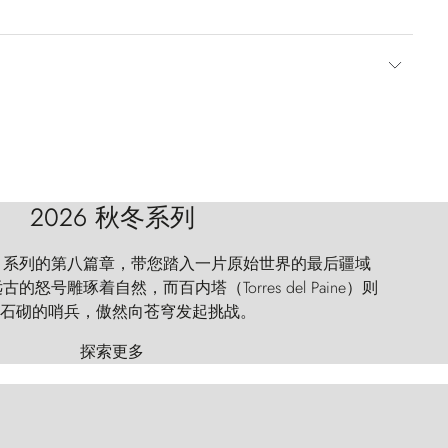
2026 秋冬系列
 Explorer 系列的第八篇章，带您踏入一片原始世界的最后疆域
怒号雕琢着自然，而百内塔（Torres del Paine）则
石砌的哨兵，傲然向苍穹发起挑战。
探索更多