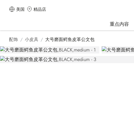
美国
精品店
重点内容
配饰
小皮具
大号磨面鳄鱼皮革公文包