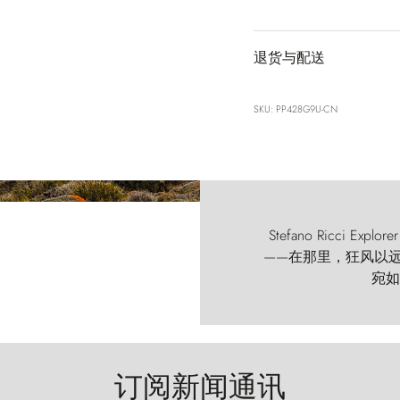
退货与配送
SKU: PP428G9U-CN
Stefano Ricci
——在那里，狂风以远古的
宛如
订阅新闻通讯