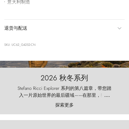
意大利制造
退货与配送
SKU: UC62_G4252-CN
2026 秋冬系列
Stefano Ricci Explorer 系列的第八篇章，带您踏
入一片原始世界的最后疆域——在那里，狂风
....
以远古的怒号雕琢着自然，而百内塔（Torres
探索更多
del Paine）则宛如石砌的哨兵，傲然向苍穹发
起挑战。