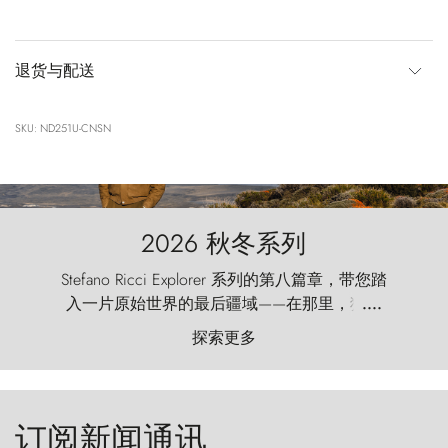
退货与配送
SKU: ND251U-CNSN
2026 秋冬系列
Stefano Ricci Explorer 系列的第八篇章，带您踏
入一片原始世界的最后疆域——在那里，狂风
....
以远古的怒号雕琢着自然，而百内塔（Torres
探索更多
del Paine）则宛如石砌的哨兵，傲然向苍穹发
起挑战。
订阅新闻通讯