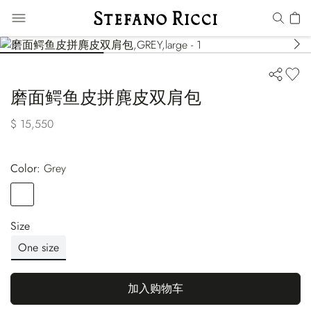
磨面鳄鱼皮拼麂皮双肩包
$ 15,550
Color:
grey
Color
GREY
Size
One size
加入购物车