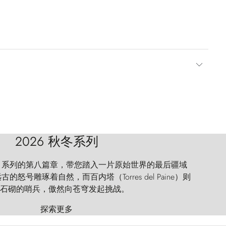
2026 秋冬系列
 Explorer 系列的第八篇章，带您踏入一片原始世界的最后疆域
怒号雕琢着自然，而百内塔（Torres del Paine）则
石砌的哨兵，傲然向苍穹发起挑战。
探索更多