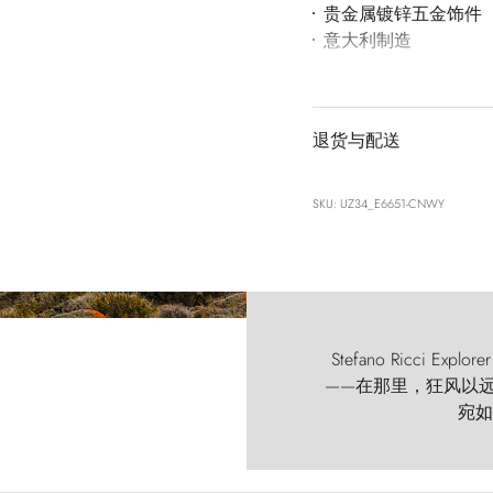
贵金属镀锌五金饰件
意大利制造
退货与配送
SKU: UZ34_E6651-CNWY
Stefano Ricci
——在那里，狂风以远古的
宛如