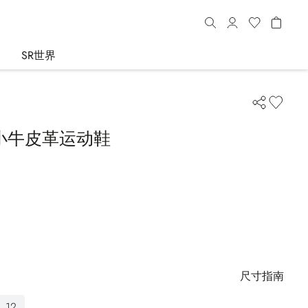
SR世界
小牛皮革运动鞋
尺寸指南
12