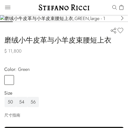
磨绒小牛皮革与小羊皮束腰短上衣
$ 11,800
Color:
green
Color
GREEN
Size
50
54
56
尺寸指南