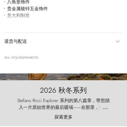
八角形饰件
贵金属镀锌五金饰件
意大利制造
退货与配送
SKU: M7J6100290-MKOTG
2026 秋冬系列
Stefano Ricci Explorer 系列的第八篇章，带您踏
入一片原始世界的最后疆域——在那里，狂风
....
以远古的怒号雕琢着自然，而百内塔（Torres
探索更多
del Paine）则宛如石砌的哨兵，傲然向苍穹发