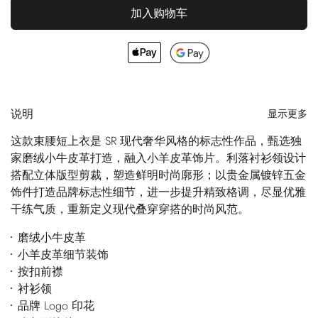
加入购物车
说明
显示更多
这款束腰短上衣是 SR 现代奢华风格的标志性作品，甄选独
家磨绒小牛皮革打造，融入小羊皮革饰片。利落衬衫领设计
搭配立体版型剪裁，塑造鲜明时尚廓形；以贵金属镀锌五金
饰件打造品牌标志性细节，进一步提升精致格调，尽显优雅
干练气质，重新定义现代叠穿穿搭的时尚风范。
磨绒小牛皮革
小羊皮革细节装饰
按扣前襟
衬衫领
品牌 Logo 印花