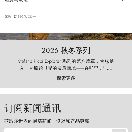
SKU: ND156GTU-CSVH
2026 秋冬系列
Stefano Ricci Explorer 系列的第八篇章，带您踏
入一片原始世界的最后疆域——在那里，狂风
....
以远古的怒号雕琢着自然，而百内塔（Torres
探索更多
del Paine）则宛如石砌的哨兵，傲然向苍穹发
起挑战。
订阅新闻通讯
获取SR世界的最新新闻、活动和产品更新