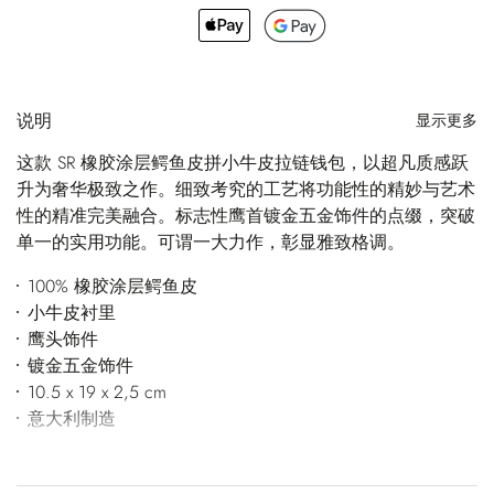
说明
显示更多
这款 SR 橡胶涂层鳄鱼皮拼小牛皮拉链钱包，以超凡质感跃
升为奢华极致之作。细致考究的工艺将功能性的精妙与艺术
性的精准完美融合。标志性鹰首镀金五金饰件的点缀，突破
单一的实用功能。可谓一大力作，彰显雅致格调。
100% 橡胶涂层鳄鱼皮
小牛皮衬里
鹰头饰件
镀金五金饰件
10.5 x 19 x 2,5 cm
意大利制造