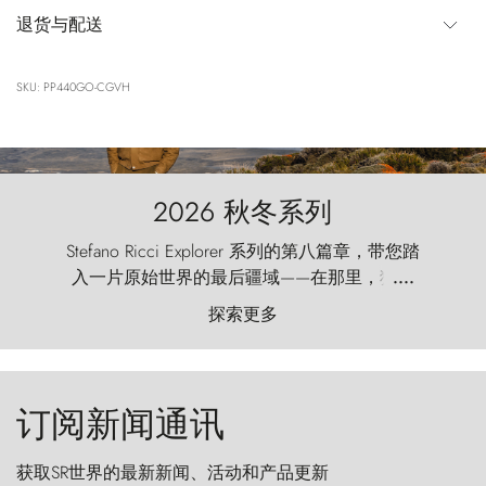
退货与配送
SKU: PP440GO-CGVH
2026 秋冬系列
Stefano Ricci Explorer 系列的第八篇章，带您踏
入一片原始世界的最后疆域——在那里，狂风
....
以远古的怒号雕琢着自然，而百内塔（Torres
探索更多
del Paine）则宛如石砌的哨兵，傲然向苍穹发
起挑战。
订阅新闻通讯
获取SR世界的最新新闻、活动和产品更新