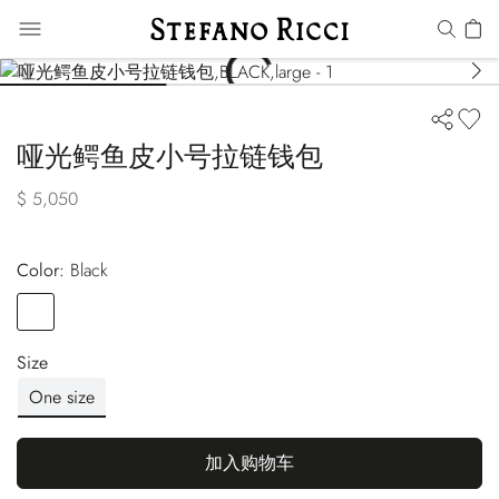
哑光鳄鱼皮小号拉链钱包
$ 5,050
Color:
black
Color
BLACK
Size
One size
加入购物车