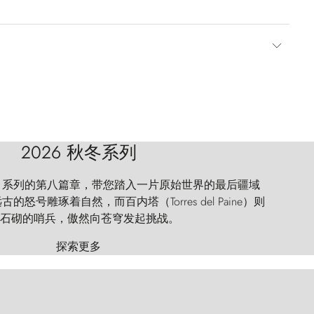
2026 秋冬系列
 Explorer 系列的第八篇章，带您踏入一片原始世界的最后疆域
怒号雕琢着自然，而百内塔（Torres del Paine）则
石砌的哨兵，傲然向苍穹发起挑战。
探索更多