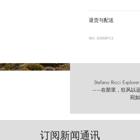
退货与配送
SKU: SG005P-CS
Stefano Ricci
——在那里，狂风以远古的
宛如
订阅新闻通讯