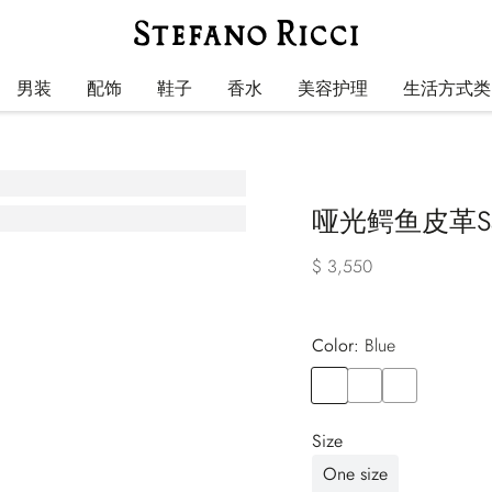
男装
配饰
鞋子
香水
美容护理
生活方式类
哑光鳄鱼皮革Sa
$ 3,550
Color:
blue
Color
BLUE
Color
BLACK
Color
BLUE
Size
One size