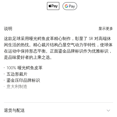
说明
显示更多
这款足球采用哑光鳄鱼皮革精心制作，彰显了 SR 对高端休
闲生活的热忱。精心裁片结构凸显空气动力学特性，使球体
在运动中保持形态平衡。正面鎏金品牌标识作为优雅标识，
是品味爱好者的上乘之选。
100% 哑光鳄鱼皮革
五边形裁片
鎏金压印品牌标识
意大利制造
退货与配送