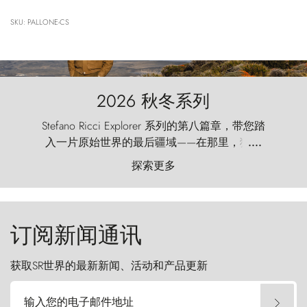
SKU: PALLONE-CS
2026 秋冬系列
Stefano Ricci Explorer 系列的第八篇章，带您踏
入一片原始世界的最后疆域——在那里，狂风
....
以远古的怒号雕琢着自然，而百内塔（Torres
探索更多
del Paine）则宛如石砌的哨兵，傲然向苍穹发
起挑战。
订阅新闻通讯
获取SR世界的最新新闻、活动和产品更新
输入您的电子邮件地址