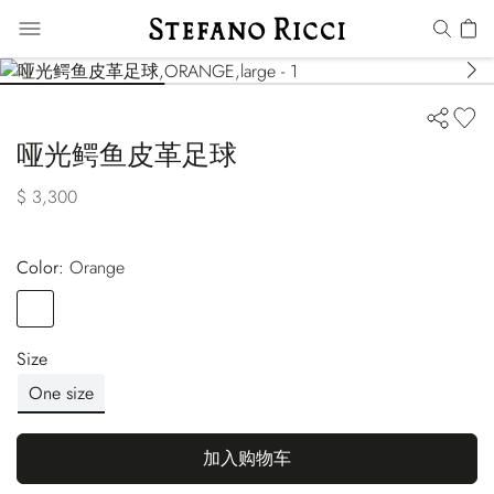
哑光鳄鱼皮革足球
$ 3,300
Color:
orange
Color
ORANGE
Size
One size
加入购物车