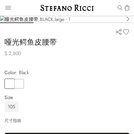
哑光鳄鱼皮腰带
$ 2,800
Color:
black
Color
BLACK
Color
RED
Size
105
尺寸指南