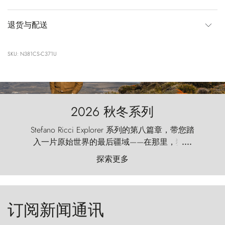
退货与配送
SKU: N381CS-C371U
2026 秋冬系列
Stefano Ricci Explorer 系列的第八篇章，带您踏
入一片原始世界的最后疆域——在那里，狂风
....
以远古的怒号雕琢着自然，而百内塔（Torres
探索更多
del Paine）则宛如石砌的哨兵，傲然向苍穹发
起挑战。
订阅新闻通讯