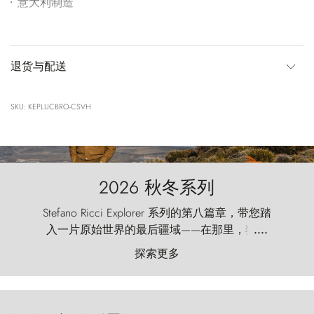
意大利制造
退货与配送
SKU: KEPLUCBRO-CSVH
2026 秋冬系列
Stefano Ricci Explorer 系列的第八篇章，带您踏
入一片原始世界的最后疆域——在那里，狂风
....
以远古的怒号雕琢着自然，而百内塔（Torres
探索更多
del Paine）则宛如石砌的哨兵，傲然向苍穹发
起挑战。