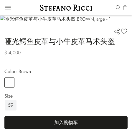
哑光鳄鱼皮革与小牛皮革马术头盔
$ 4,000
Color:
brown
Color
BROWN
Size
59
加入购物车