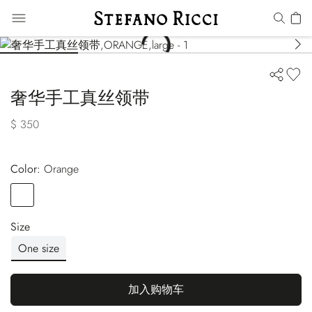
奢华手工真丝领带
$ 350
Color:
orange
Color
ORANGE
Size
One size
加入购物车