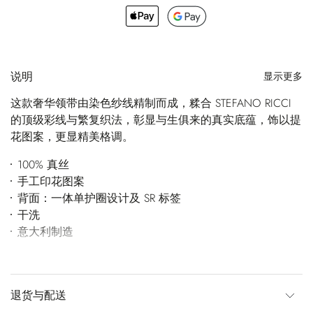
说明
显示更多
这款奢华领带由染色纱线精制而成，糅合 STEFANO RICCI
的顶级彩线与繁复织法，彰显与生俱来的真实底蕴，饰以提
花图案，更显精美格调。
100% 真丝
手工印花图案
背面：一体单护圈设计及 SR 标签
干洗
意大利制造
退货与配送