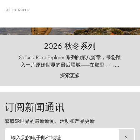
SKU: CCX-60037
2026 秋冬系列
Stefano Ricci Explorer 系列的第八篇章，带您踏
入一片原始世界的最后疆域——在那里，狂风
....
以远古的怒号雕琢着自然，而百内塔（Torres
探索更多
del Paine）则宛如石砌的哨兵，傲然向苍穹发
起挑战。
订阅新闻通讯
获取SR世界的最新新闻、活动和产品更新
输入您的电子邮件地址