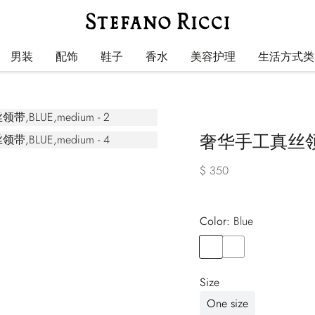
男装
配饰
鞋子
香水
美容护理
生活方式类
奢华手工真丝
$ 350
Color:
blue
Color
BLUE
Color
VIOLET
Size
One size