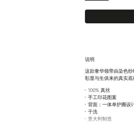
说明
这款奢华领带由染色纱线精
彰显与生俱来的真实底
100% 真丝
手工印花图案
背面：一体单护圈设计及
干洗
意大利制造