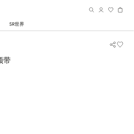
SR世界
领带