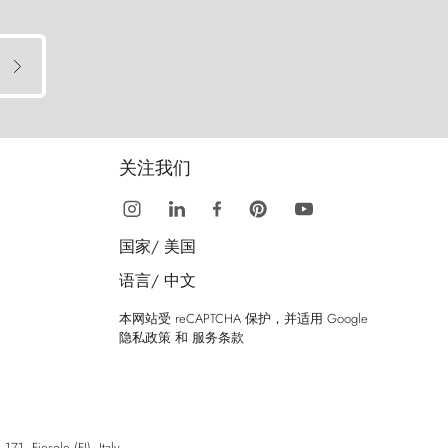
关注我们
国家/
美国
语言/
中文
本网站受 reCAPTCHA 保护，并适用 Google
隐私政策
和
服务条款
esole (FI), Italy.