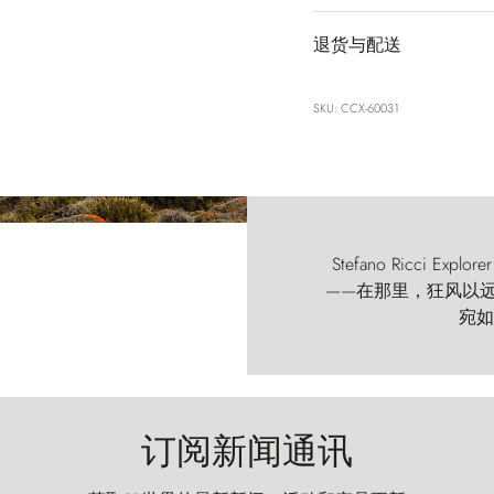
退货与配送
SKU: CCX-60031
Stefano Ricci
——在那里，狂风以远古的
宛如
订阅新闻通讯