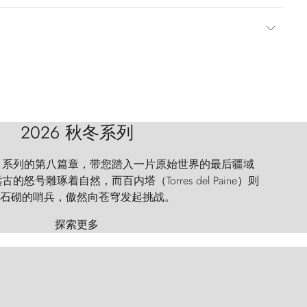
2026 秋冬系列
 Explorer 系列的第八篇章，带您踏入一片原始世界的最后疆域
怒号雕琢着自然，而百内塔（Torres del Paine）则
石砌的哨兵，傲然向苍穹发起挑战。
探索更多