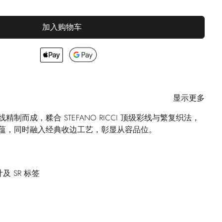
加入购物车
显示更多
制而成，糅合 STEFANO RICCI 顶级彩线与繁复织法，
蕴，同时融入经典收边工艺，彰显从容品位。
 SR 标签