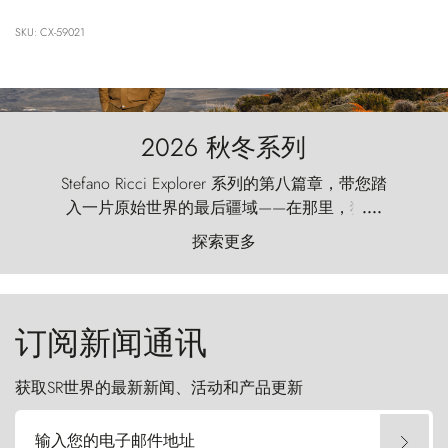
SKU: CX-59021
2026 秋冬系列
Stefano Ricci Explorer 系列的第八篇章，带您踏
入一片原始世界的最后疆域——在那里，狂风
....
以远古的怒号雕琢着自然，而百内塔（Torres
探索更多
del Paine）则宛如石砌的哨兵，傲然向苍穹发
起挑战。
订阅新闻通讯
获取SR世界的最新新闻、活动和产品更新
输入您的电子邮件地址