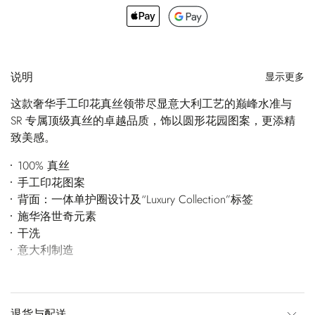
说明
显示更多
这款奢华手工印花真丝领带尽显意大利工艺的巅峰水准与
SR 专属顶级真丝的卓越品质，饰以圆形花园图案，更添精
致美感。
100% 真丝
手工印花图案
背面：一体单护圈设计及“Luxury Collection”标签
施华洛世奇元素
干洗
意大利制造
退货与配送