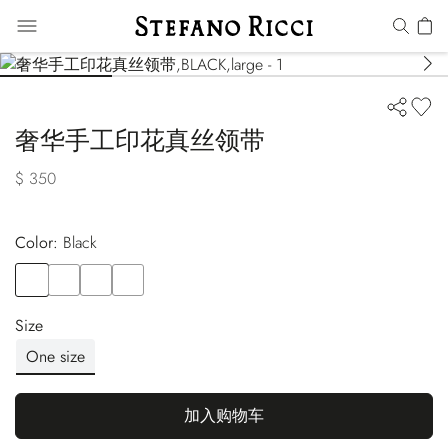
奢华手工印花真丝领带
$ 350
Color:
black
Color
BLACK
Color
RED
Color
BLUE
Color
BLUE
Size
One size
加入购物车