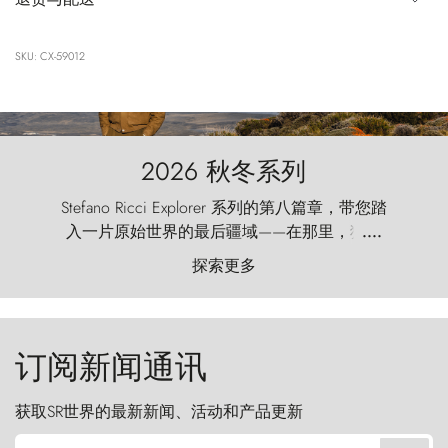
SKU: CX-59012
2026 秋冬系列
Stefano Ricci Explorer 系列的第八篇章，带您踏
入一片原始世界的最后疆域——在那里，狂风
....
以远古的怒号雕琢着自然，而百内塔（Torres
探索更多
del Paine）则宛如石砌的哨兵，傲然向苍穹发
起挑战。
订阅新闻通讯
获取SR世界的最新新闻、活动和产品更新