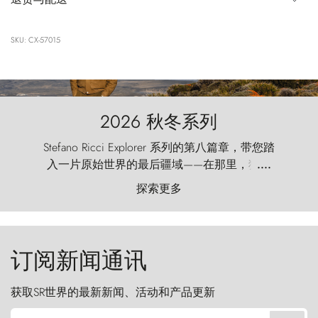
SKU: CX-57015
2026 秋冬系列
Stefano Ricci Explorer 系列的第八篇章，带您踏
入一片原始世界的最后疆域——在那里，狂风
....
以远古的怒号雕琢着自然，而百内塔（Torres
探索更多
del Paine）则宛如石砌的哨兵，傲然向苍穹发
起挑战。
订阅新闻通讯
获取SR世界的最新新闻、活动和产品更新