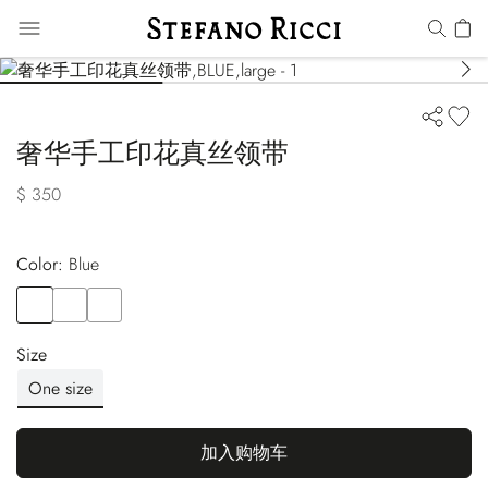
奢华手工印花真丝领带
$ 350
Color:
blue
Color
BLUE
Color
RED
Color
ORANGE
Size
One size
加入购物车