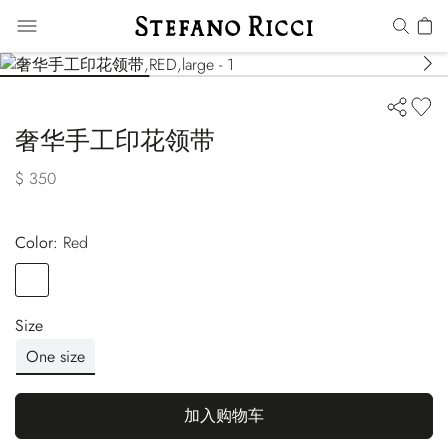
奢华手工印花领带
$ 350
Color:
red
Color
RED
Size
One size
加入购物车