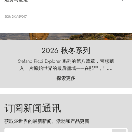
SKU: DXV-59017
2026 秋冬系列
Stefano Ricci Explorer 系列的第八篇章，带您踏
入一片原始世界的最后疆域——在那里，狂风
....
以远古的怒号雕琢着自然，而百内塔（Torres
探索更多
del Paine）则宛如石砌的哨兵，傲然向苍穹发
起挑战。
订阅新闻通讯
获取SR世界的最新新闻、活动和产品更新