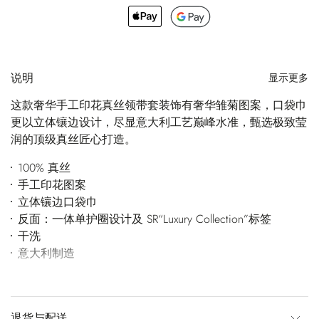
说明
显示更多
这款奢华手工印花真丝领带套装饰有奢华雏菊图案，口袋巾
更以立体镶边设计，尽显意大利工艺巅峰水准，甄选极致莹
润的顶级真丝匠心打造。
100% 真丝
手工印花图案
立体镶边口袋巾
反面：一体单护圈设计及 SR“Luxury Collection”标签
干洗
意大利制造
退货与配送