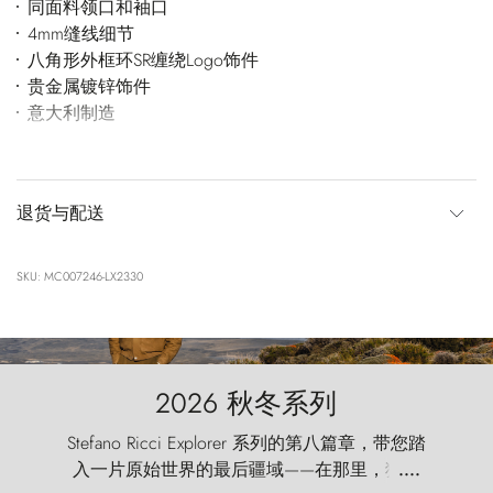
同面料领口和袖口
4mm缝线细节
八角形外框环SR缠绕Logo饰件
贵金属镀锌饰件
意大利制造
退货与配送
SKU: MC007246-LX2330
2026 秋冬系列
Stefano Ricci Explorer 系列的第八篇章，带您踏
入一片原始世界的最后疆域——在那里，狂风
....