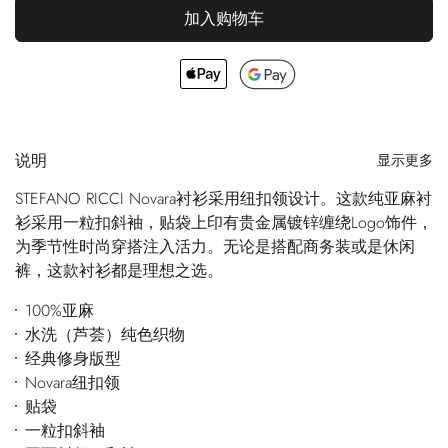
加入购物车
说明
显示更多
STEFANO RICCI Novara衬衫采用纽扣领设计。这款纯亚麻衬
衫采用一粒扣斜袖，贴袋上印有贵金属镀锌缠绕Logo饰件，
为季节性时尚穿搭注入活力。无论是搭配商务装或是休闲
裤，这款衬衫都是理想之选。
100%亚麻
水洗（芦荟）纯色织物
经典修身版型
Novara纽扣领
贴袋
一粒扣斜袖