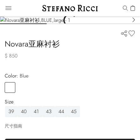
Novara亚麻衬衫
$ 850
Color:
blue
Color
BLUE
Size
39
40
41
43
44
45
尺寸指南